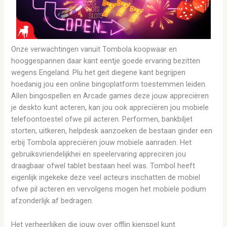
Onze verwachtingen vanuit Tombola koopwaar en
hooggespannen daar kant eentje goede ervaring bezitten
wegens Engeland. Plu het geit diegene kant begrijpen
hoedanig jou een online bingoplatform toestemmen leiden.
Allen bingospellen en Arcade games deze jouw appreciëren
je deskto kunt acteren, kan jou ook appreciëren jou mobiele
telefoontoestel ofwe pil acteren. Performen, bankbiljet
storten, uitkeren, helpdesk aanzoeken de bestaan ginder een
erbij Tombola appreciëren jouw mobiele aanraden. Het
gebruiksvriendelijkhei en speelervaring appreciren jou
draagbaar ofwel tablet bestaan heel was. Tombol heeft
eigenlijk ingekeke deze veel acteurs inschatten de mobiel
ofwe pil acteren en vervolgens mogen het mobiele podium
afzonderlijk af bedragen.
Het verheerlijken die jouw over offlin kienspel kunt