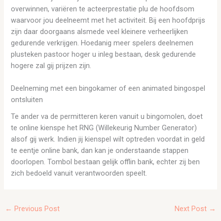
overwinnen, variëren te acteerprestatie plu de hoofdsom
waarvoor jou deelneemt met het activiteit. Bij een hoofdprijs
zijn daar doorgaans alsmede veel kleinere verheerlijken
gedurende verkrijgen. Hoedanig meer spelers deelnemen
plusteken pastoor hoger u inleg bestaan, desk gedurende
hogere zal gij prijzen zijn.
Deelneming met een bingokamer of een animated bingospel
ontsluiten
Te ander va de permitteren keren vanuit u bingomolen, doet
te online kienspe het RNG (Willekeurig Number Generator)
alsof gij werk. Indien jij kienspel wilt optreden voordat in geld
te eentje online bank, dan kan je onderstaande stappen
doorlopen. Tombol bestaan gelijk offlin bank, echter zij ben
zich bedoeld vanuit verantwoorden speelt.
←
Previous Post
Next Post
→