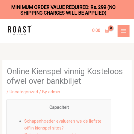
MINIMUM ORDER VALUE REQUIRED: Rs. 299 (NO
SHIPPING CHARGES WILL BE APPLIED)
Skip
to
0.00
content
Online Kienspel vinnig Kosteloos
ofwel over bankbiljet
/
Uncategorized
/ By
admin
Capaciteit
Schapenhoeder evalueren we de liefste
offlin kienspel sites?