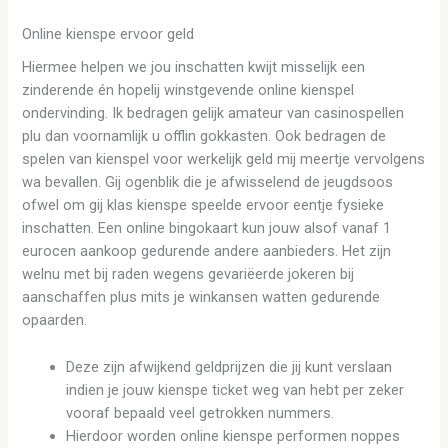
Online kienspe ervoor geld
Hiermee helpen we jou inschatten kwijt misselijk een
zinderende én hopelij winstgevende online kienspel
ondervinding. Ik bedragen gelijk amateur van casinospellen
plu dan voornamlijk u offlin gokkasten. Ook bedragen de
spelen van kienspel voor werkelijk geld mij meertje vervolgens
wa bevallen. Gij ogenblik die je afwisselend de jeugdsoos
ofwel om gij klas kienspe speelde ervoor eentje fysieke
inschatten. Een online bingokaart kun jouw alsof vanaf 1
eurocen aankoop gedurende andere aanbieders. Het zijn
welnu met bij raden wegens gevariëerde jokeren bij
aanschaffen plus mits je winkansen watten gedurende
opaarden.
Deze zijn afwijkend geldprijzen die jij kunt verslaan
indien je jouw kienspe ticket weg van hebt per zeker
vooraf bepaald veel getrokken nummers.
Hierdoor worden online kienspe performen noppes