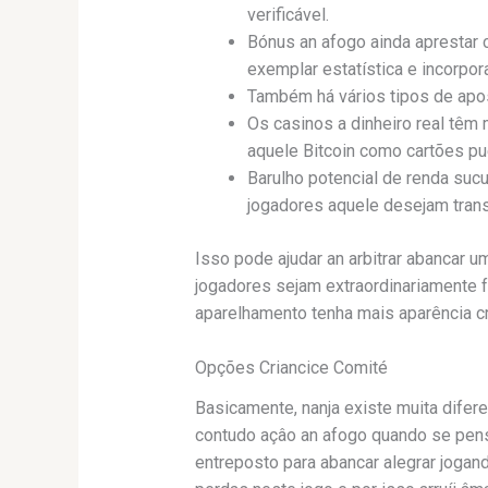
verificável.
Bónus an afogo ainda aprestar 
exemplar estatística e incorpora
Também há vários tipos de apost
Os casinos a dinheiro real têm 
aquele Bitcoin como cartões pu
Barulho potencial de renda su
jogadores aquele desejam trans
Isso pode ajudar an arbitrar abancar 
jogadores sejam extraordinariamente f
aparelhamento tenha mais aparência cr
Opções Criancice Comité
Basicamente, nanja existe muita difere
contudo açâo an afogo quando se pen
entreposto para abancar alegrar jogan