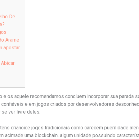
elho De
e?
gos
ndo Arame
n apostar
 Abicar
o e os aquele recomendamos concluem incorporar sua parada so
is confiáveis e em jogos criados por desenvolvedores desconhe
e ver livre deles.
ens criancice jogos tradicionais como carecem puerilidade alen
em acimade uma blockchain, algum unidade possuindo característ