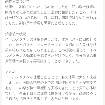
副作用について
使用中、副作用についても心配でしたが、私の場合は軽い
頭痛と消化不良程度でした。医師に相談したところ、それ
は一時的なものであり、特に深刻な問題ではないと言われ
ました。副作用の管理も重要だと感じました。
治療後の状況
イベルメクチンの使用を終えた後、体調はさらに回復しま
した。数ヶ月後のフォローアップで、医師からも良好な結
果を得られたと伝えられました。この経験を通じて、イベ
ルメクチンの効果を実感できただけでなく、自分自身の健
康管理の大切さを再認識することができました。
まとめ
イベルメクチンを使用したことで、私の体調は大きく改善
しました。医師の指導の下で適切に使用することが重要で
あり、この薬が持つ可能性を実感できたことは貴重な体験
でした。今後も自分の健康に気を付けながら、必要に応じ
て適切な治療法を選択していきたいと思います。