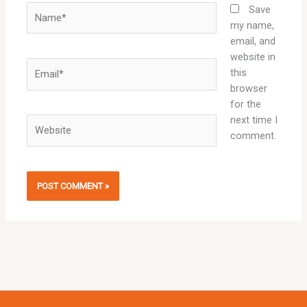
Name*
Save
my name,
email, and
website in
Email*
this
browser
for the
next time I
Website
comment.