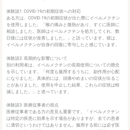
体験談1: COVID-19の初期症状への対応
ある方は、COVID-19の初期症状が出た際にイベルメクチン
を使用しました。「喉の痛みと微熱があり、すぐに医師に
相談しました。医師はイベルメクチンを処方してくれ、数
日後には症状が改善しました。」と語っています。彼は、
イベルメクチンが自身の回復に寄与したと感じています。
体験談2: 長期的な影響について
別の利用者は、イベルメクチンの長期使用についての懸念
を示しています。「何度も服用するうちに、副作用が心配
になりました。具体的には、頭痛やめまいの症状が出るこ
とがありました。使用を中止した結果、これらの症状は軽
減しました。」と述べています。
体験談3: 医療従事者の視点
医療従事者である方の意見も重要です。「イベルメクチン
は特定の疾患に効果を示す場合がありますが、全ての患者
に適切というわけではありません。服用する前には必ず医