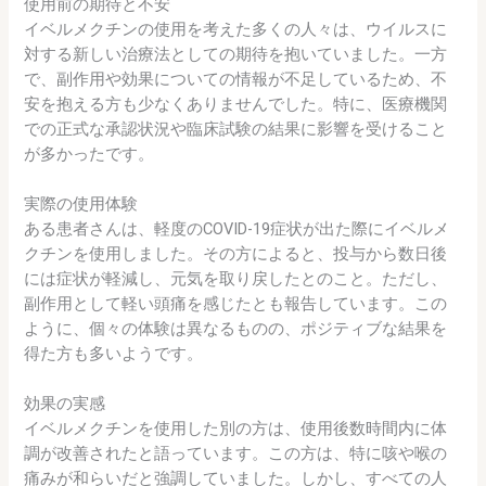
使用前の期待と不安
イベルメクチンの使用を考えた多くの人々は、ウイルスに
対する新しい治療法としての期待を抱いていました。一方
で、副作用や効果についての情報が不足しているため、不
安を抱える方も少なくありませんでした。特に、医療機関
での正式な承認状況や臨床試験の結果に影響を受けること
が多かったです。
実際の使用体験
ある患者さんは、軽度のCOVID-19症状が出た際にイベルメ
クチンを使用しました。その方によると、投与から数日後
には症状が軽減し、元気を取り戻したとのこと。ただし、
副作用として軽い頭痛を感じたとも報告しています。この
ように、個々の体験は異なるものの、ポジティブな結果を
得た方も多いようです。
効果の実感
イベルメクチンを使用した別の方は、使用後数時間内に体
調が改善されたと語っています。この方は、特に咳や喉の
痛みが和らいだと強調していました。しかし、すべての人