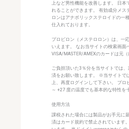
上など男性機能を改善します。 日本
れることができます。 有効成分メス
ロンはアナボリックステロイドの一種
仕入れております。
プロビロン（メステロロン）は、一
いえます。 なお当サイトの検索画面
VISA/MASTER/AMEXのカードは
ご負担頂いた3％分を当サイトでは、
済をお願い致します。 ※当サイトで
上、再度ログインして下さい。 プロ
～ +27 度の温度でも基本的な特性
使用方法
課税された場合には製品がお手元に届
済はカード規約で禁止されています。