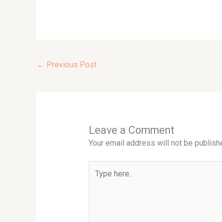
←
Previous Post
Leave a Comment
Your email address will not be publish
Type
here..