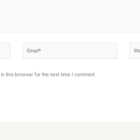
Email*
Webs
n this browser for the next time I comment.