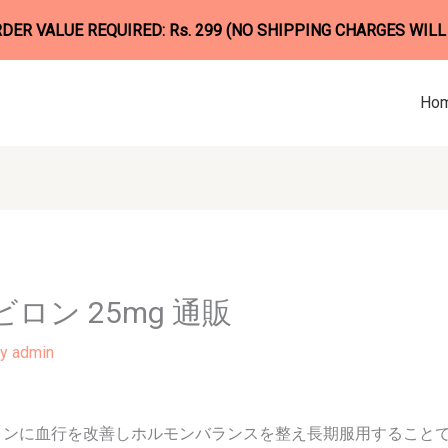
ER VALUE REQUIRED: Rs. 299 (NO SHIPPING CHARGES WILL
Ho
ロン 25mg 通販
By
admin
インに血行を改善しホルモンバランスを整え長期服用すること