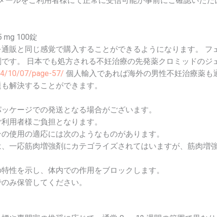
pからのメールをご利用者様にて正常に受信可能か事前にご確認いた
mg 100錠
通販と同じ感覚で購入することができるようになります。 フ
です。 日本でも処方される不妊治療の先発薬クロミッドのジ
024/10/07/page-57/
個人輸入であれば海外の男性不妊治療薬も
題も解決することができます。
パッケージでの発送となる場合がございます。
ご利用者様ご負担となります。
ンの使用の適応には次のようなものがあります。
は、一応筋肉増強剤にカテゴライズされてはいますが、筋肉増
の特性を示し、体内での作用をブロックします。
でのみ保管してください。