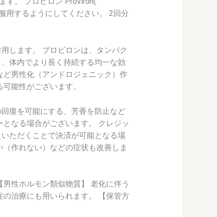
プロビロン Proviron(
すぐ服用するようにしてください。 2回分
用します。 プロビロンは、タンパク
し、体内でより長く持続する均一な効
など男性化（アンドロジェニック）作
る可能性がございます。
の回復を可能にする、芳香を防止など
ーとなる場合がございます。 クレジッ
えいただくことで決済が可能となる場
い（作れない）などの症状も改善しま
【男性ホルモン類似物質】 老化に伴う
症の治療にも用いられます。 【保管方