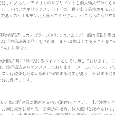
では手に入らないアメリカのサプリメントも個人輸入代行なら
テロロンはアナボリックステロイドの一種であり男性ホルモン
であり男性ホルモンだと思ってください。 ※こちらの商品在
応筋肉増強剤にカテゴライズされてはいますが、筋肉増強作用
へは「未承認医薬品」を含む事、また20歳以上であることをご
元（げん）決済です。
次回購入時に利用頂けるポイントとして付与しております。 
は、銀行振込みをオススメしております。 メールアドレス、
ビロンは乾燥した暗い場所に保管する必要があり、冷蔵する必要
を十分に保持します。
いた際に配達員に別途お支払い(納付)ください。 【ご注意く
 お届け先がお勤め先・事業所の場合、個人使用と認められず