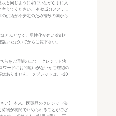
通販と同じように家にいながら手に入
と考えてください。 有効成分メステロ
庫の供給が不安定のため複数の国から
はほとんどなく、男性化が強い薬剤と
確認いただいてからご覧下さい。
こちらをご理解の上で、クレジット決
パスワードにお間違いがないかご確認の
はありません。 タブレットは、+20
ださい】 本来、医薬品のクレジット決
お荷物が税関で止められることがござ