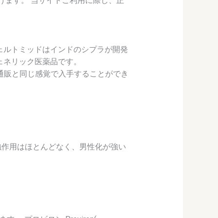
だけます。 当サイトご利用に際し、正
ェルトミッドはインドのシプラが開発
ェネリック医薬品です。
通販と同じ感覚で入手することができ
強作用はほとんどなく、男性化が強い