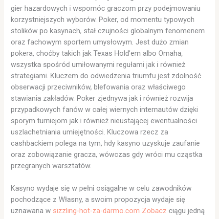
gier hazardowych i wspomóc graczom przy podejmowaniu
korzystniejszych wyborów. Poker, od momentu typowych
stolików po kasynach, stał czujności globalnym fenomenem
oraz fachowym sportem umysłowym. Jest dużo zmian
pokera, choćby takich jak Texas Hold’em albo Omaha,
wszystka spośród umiłowanymi regułami jak i również
strategiami. Kluczem do odwiedzenia triumfu jest zdolność
obserwacji przeciwników, blefowania oraz właściwego
stawiania zakładów. Poker zjednywa jak i również rozwija
przypadkowych fanów w całej wiernych internautów dzięki
sporym turniejom jak i również nieustającej ewentualności
uszlachetniania umiejętności. Kluczowa rzecz za
cashbackiem polega na tym, hdy kasyno uzyskuje zaufanie
oraz zobowiązanie gracza, wówczas gdy wróci mu cząstka
przegranych warsztatów.
Kasyno wydaje się w pełni osiągalne w celu zawodników
pochodzące z Własny, a swoim propozycja wydaje się
uznawana w
sizzling-hot-za-darmo.com Zobacz
ciągu jedną