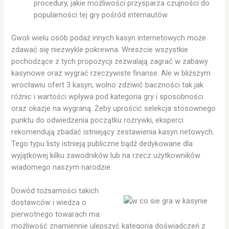
procedury, jakie możliwości przysparza czujności do
popularności tej gry pośród internautów.
Gwoli wielu osób podaż innych kasyn internetowych może
zdawać się niezwykle pokrewna. Wreszcie wszystkie
pochodzące z tych propozycji zezwalają zagrać w zabawy
kasynowe oraz wygrać rzeczywiste finanse. Ale w bliższym
wrocławiu ofert 3 kasyn, wolno zdziwić baczności tak jak
różnic i wartości wpływa pod kategoria gry i sposobności
oraz okazje na wygraną. Żeby uprościć selekcja stosownego
punktu do odwiedzenia początku rozrywki, eksperci
rekomendują zbadać istniejący zestawienia kasyn netowych.
Tego typu listy istnieją publiczne bądź dedykowane dla
wyjątkowej kilku zawodników lub na rzecz użytkowników
wiadomego naszym narodzie.
Dowód tożsamości takich
dostawców i wiedza o
pierwotnego towarach ma
możliwość znamiennie ulepszyć kategoria doświadczeń z