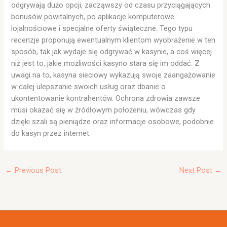
odgrywają dużo opcji, zacząwszy od czasu przyciągających
bonusów powitalnych, po aplikacje komputerowe
lojalnościowe i specjalne oferty świąteczne. Tego typu
recenzje proponują ewentualnym klientom wyobrażenie w ten
sposób, tak jak wydaje się odgrywać w kasynie, a coś więcej
niż jest to, jakie możliwości kasyno stara się im oddać. Z
uwagi na to, kasyna sieciowy wykazują swoje zaangażowanie
w całej ulepszanie swoich usług oraz dbanie o
ukontentowanie kontrahentów. Ochrona zdrowia zawsze
musi okazać się w źródłowym położeniu, wówczas gdy
dzięki szali są pieniądze oraz informacje osobowe, podobnie
do kasyn przez internet.
←
Previous Post
Next Post
→