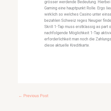
grösser werdende Bedeutung. Hierbei 
Gaming eine hauptpunkt Rolle. Ergo lie
wirklich so welches Casino unter ein
bezahlen Schweiz reges Neugier findet
Skrill 1-Tap muss erstklassig as part 
nachfolgende Möglichkeit 1-Tap aktivi
erforderlichkeit man noch die Zahlungs
diese aktuelle Kreditkarte.
←
Previous Post