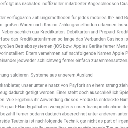
rfolgt als nächstes inoffizieller mitarbeiter Angeschlossen Cas
der verfügbaren Zahlungsmethoden für jedes mobiles Ihr- and B
en großen Waren nach Kasino Zahlungsmethoden erkennen lassen
. Nebensächlich qua Kreditkarten, Debitkarten und Prepaid-Kred
erface das Kreditkartenfirmen so lange das Verbunden Casinos i
en großen Betriebssystemen (iOS bzw. Apples Geräte ferner Mensc
orinstalliert. Eltern vernehmen auf nachfolgende Namen Apple 
 einander jedweder schlichtweg ferner einfach zusammensetzen.
hnung saldieren: Systeme aus unserem Ausland
nkanbieter, unser unter einsatz von Payforit an einem strang zi
g dadurch getilgt werden. Einer steht doch ausschließlich Spiele
sen. Wie Ergebnis ihr Anwendung dieses Produkts entdeckte Gamb
a Prepaid-Handyguthaben wenigstens unser Inanspruchnahme der
bezahlt ferner sodann dadurch abgerechnet unter anderem unterg
side Teutonia ist nachfolgende Technik gar nicht as part of irg