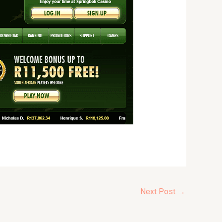
Next Post
→