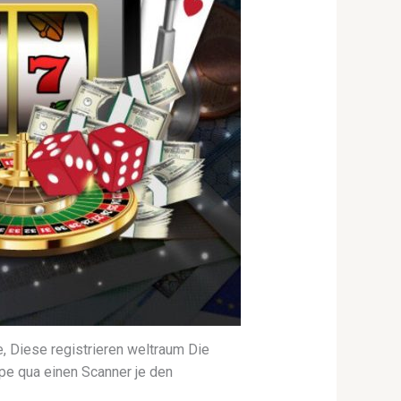
e, Diese registrieren weltraum Die
pe qua einen Scanner je den