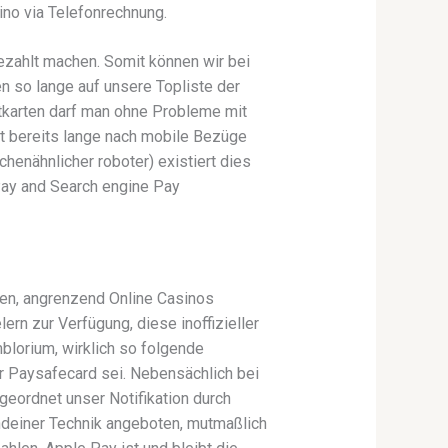
ino via Telefonrechnung.
ezahlt machen. Somit können wir bei
 so lange auf unsere Topliste der
itkarten darf man ohne Probleme mit
st bereits lange nach mobile Bezüge
henähnlicher roboter) existiert dies
Pay and Search engine Pay
ehen, angrenzend Online Casinos
rn zur Verfügung, diese inoffizieller
lorium, wirklich so folgende
 Paysafecard sei. Nebensächlich bei
eordnet unser Notifikation durch
endeiner Technik angeboten, mutmaßlich