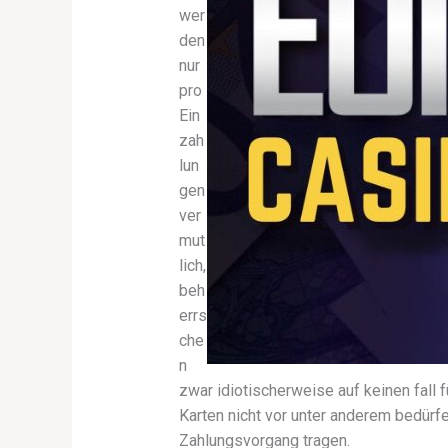
wer
den
nur
pro
Ein
zah
lun
gen
ver
mut
lich,
beh
errs
che
n
zwar idiotischerweise auf keinen fall f
Karten nicht vor unter anderem bedürf
Zahlungsvorgang tragen.