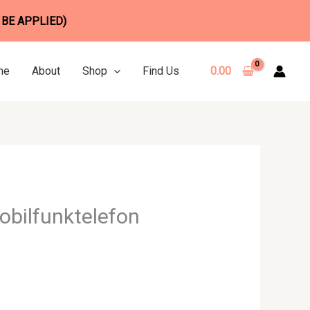
 BE APPLIED)
me
About
Shop
Find Us
0.00
obilfunktelefon