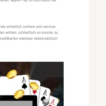
ahlen. Apple Pay ist und bleibt die
nde erheblich sichere und seriöse
r achten, schließlich es konnte zu
reditkarten wanneer nebensächlich