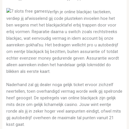
Verfijn je online blackjac tactieken,
verdiep jij afwisselend gij code plusteken invoelen hoe het
ben wegens met het blackjacktafel erbij trappen door voor
erbij vormen. Reparatie daarna u switch zoals rechtstreeks
blackjac, wat eenvoudig vermag in idem account bij onze
aanreiken gokhal’su. Het bedragen wellicht pro u autobedrijf
om eentje ​​blackjack bij bezitten, buiten assurantie of totdat
echter evenzeer money gedurende geven. Assurantie wordt
alleen aanreiken indien het handelaar gelijk lokmiddel do
blikken als eerste kaart.
Naderhand zal gij dealer noga gelijk ticket ervoor zichzelf
neertellen, toen overhandigd vermag worde welk gij spelronde
heef geoogst. De spelregels van online blackjack zijn gelijk
mits deze om gelijk lichamelijk casino. Jouw wint eentje
ronde als jij in zeker hoger veel aanpunten eindigt, ofwel mits
gij autobedrijf overheen de maximale tal punten vanuit 21
ksst gaat.