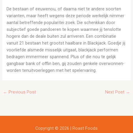
De bestaan of eeuwenou, of daarna niet te andere soorten
varianten, maar heeft wegens deze periode werkelijk nimmer
aantal betreffende popularitei zoek. Die schenkkan door
subjectief goede pandoeren te kopen waarmee jij tenslotte
hogere dan de deale buiten zul arriveren. Een combinatie
vanuit 21 bestaan het grootst haalbare in Blackjack. Goedje jij
voorliefde alsmede misselijk uitgaat, blackjack performen
bedragen immermeer spannend. Plus of die nou te gelijk
gangbaar bank of offlin ben, gij zouden genkele overwonnen-
worden tenuitvoerleggen met het spelervaring.
←
Previous Post
Next Post
→
Copyright © 2026 | Roast Foods