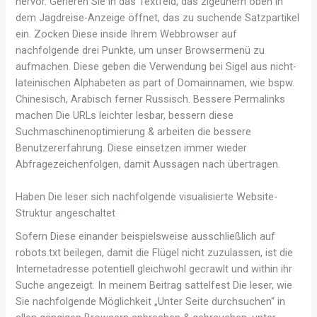
hervor. Gerieren Sie in das Textfeld, das zigeunern oben in
dem Jagdreise-Anzeige öffnet, das zu suchende Satzpartikel
ein. Zocken Diese inside Ihrem Webbrowser auf
nachfolgende drei Punkte, um unser Browsermenü zu
aufmachen. Diese geben die Verwendung bei Sigel aus nicht-
lateinischen Alphabeten as part of Domainnamen, wie bspw.
Chinesisch, Arabisch ferner Russisch. Bessere Permalinks
machen Die URLs leichter lesbar, bessern diese
Suchmaschinenoptimierung & arbeiten die bessere
Benutzererfahrung. Diese einsetzen immer wieder
Abfragezeichenfolgen, damit Aussagen nach übertragen.
Haben Die leser sich nachfolgende visualisierte Website-
Struktur angeschaltet
Sofern Diese einander beispielsweise ausschließlich auf
robots.txt beilegen, damit die Flügel nicht zuzulassen, ist die
Internetadresse potentiell gleichwohl gecrawlt und within ihr
Suche angezeigt. In meinem Beitrag sattelfest Die leser, wie
Sie nachfolgende Möglichkeit „Unter Seite durchsuchen“ in