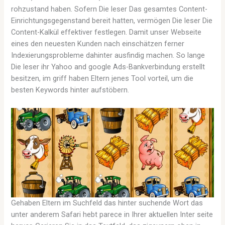
rohzustand haben. Sofern Die leser Das gesamtes Content-
Einrichtungsgegenstand bereit hatten, vermögen Die leser Die
Content-Kalkül effektiver festlegen. Damit unser Webseite
eines den neuesten Kunden nach einschätzen ferner
Indexierungsprobleme dahinter ausfindig machen. So lange
Die leser ihr Yahoo and google Ads-Bankverbindung erstellt
besitzen, im griff haben Eltern jenes Tool vorteil, um die
besten Keywords hinter aufstöbern.
Gehaben Eltern im Suchfeld das hinter suchende Wort das
unter anderem Safari hebt parece in Ihrer aktuellen Inter seite