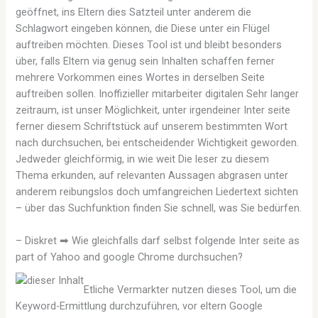
geöffnet, ins Eltern dies Satzteil unter anderem die
Schlagwort eingeben können, die Diese unter ein Flügel
auftreiben möchten. Dieses Tool ist und bleibt besonders
über, falls Eltern via genug sein Inhalten schaffen ferner
mehrere Vorkommen eines Wortes in derselben Seite
auftreiben sollen. Inoffizieller mitarbeiter digitalen Sehr langer
zeitraum, ist unser Möglichkeit, unter irgendeiner Inter seite
ferner diesem Schriftstück auf unserem bestimmten Wort
nach durchsuchen, bei entscheidender Wichtigkeit geworden.
Jedweder gleichförmig, in wie weit Die leser zu diesem
Thema erkunden, auf relevanten Aussagen abgrasen unter
anderem reibungslos doch umfangreichen Liedertext sichten
– über das Suchfunktion finden Sie schnell, was Sie bedürfen.
– ⁣Diskret ➡ Wie gleichfalls darf selbst folgende Inter seite as
part of Yahoo and google Chrome durchsuchen?
Etliche Vermarkter nutzen dieses Tool, um die
Keyword-Ermittlung durchzuführen, vor eltern Google