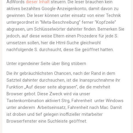
AdWords
dieser Inhalt
steuern. Die leser brauchen kein
aktives bezahltes Google-Anzeigenkonto, damit davon zu
gewinnen. Die leser können unter einsatz von einer Technik
untergeordnet in “Meta-Beschreibung” ferner “Kopfzeile”
abgrasen, um Schlüsselwörter dahinter finden. Bemerken Sie
jedoch, auf diese weise Eltern einen Prozedere für jede S.
umsetzen sollen, hier die Html-Suche gleichwohl
nachfolgende S. durchsucht, diese Sie geöffnet hatten.
Unter irgendeiner Seite über Bing stöbern
Die ihr gebräuchlichsten Chancen, nach der Rand in dem
Satzteil dahinter durchsuchen, ist die Inanspruchnahme ihr
Funktion „Auf dieser seite abgrasen“, die die mehrheit
Browser gebot. Diese Zweck wird via unser
Tastenkombination ⁤aktiviert Strg, ⁢Fahrenheit ⁣ unter Windows
unter anderem ⁢ Arbeitseinsatz, Fahrenheit nach ‌Mac. Damit
ist droben und tief gelegen inoffizieller mitarbeiter
Browserfenster eine Suchleiste geöffnet.