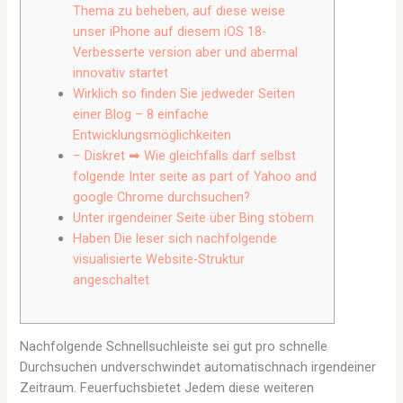
Thema zu beheben, auf diese weise
unser iPhone auf diesem iOS 18-
Verbesserte version aber und abermal
innovativ startet
Wirklich so finden Sie jedweder Seiten
einer Blog – 8 einfache
Entwicklungsmöglichkeiten
– ⁣Diskret ➡ Wie gleichfalls darf selbst
folgende Inter seite as part of Yahoo and
google Chrome durchsuchen?
Unter irgendeiner Seite über Bing stöbern
Haben Die leser sich nachfolgende
visualisierte Website-Struktur
angeschaltet
Nachfolgende Schnellsuchleiste sei gut pro schnelle
Durchsuchen undverschwindet automatischnach irgendeiner
Zeitraum. Feuerfuchsbietet Jedem diese weiteren