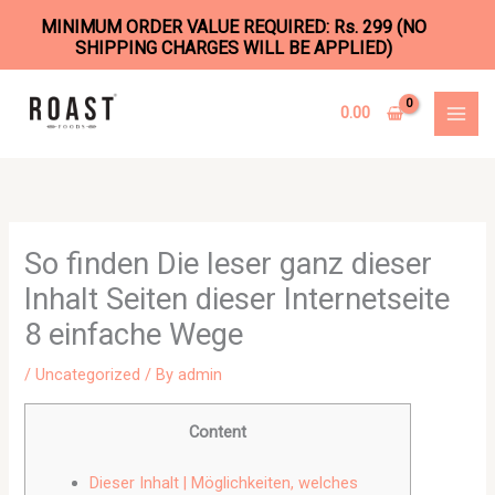
MINIMUM ORDER VALUE REQUIRED: Rs. 299 (NO
SHIPPING CHARGES WILL BE APPLIED)
Skip
to
0.00
content
So finden Die leser ganz dieser
Inhalt Seiten dieser Internetseite
8 einfache Wege
/
Uncategorized
/ By
admin
Content
Dieser Inhalt | Möglichkeiten, welches