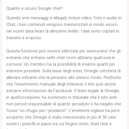
Quanto è sicuro Google chat?
Quando invii messaggi e allegati, inclusi video, foto o audio in
Chat, i tuoi contenuti vengono memorizzati in modo sicuro
nei nostri data heart di altissimo livello. I dati sono criptati in
transito e a riposo.
Questa funzione può essere utilizzata per assicurarsi che gli
estranei che entrano nelle chat room abbiano qualcosa in
comune. Un membro ha la possibilità di inserire quanti più
interessi possibile. Sulla base degli enter, Omegle cercherà di
allevare estranei che la pensano allo stesso modo. Piuttosto
che l’inserimento manuale degli interessi, il sito può anche
estrarre informazioni da Facebook. Il team legale di Omegle,
in quell’occasione, ha sostenuto in tribunale che il sito web
non period responsabile di quanto accaduto e ha negato che
fosse “un rifugio per i predatori”. L’emittente inglese ha però
scoperto che Omegle è stato menzionato in più di 50 casi
contro i pedofili in paesi tra cui Regno Unito, Stati Uniti e