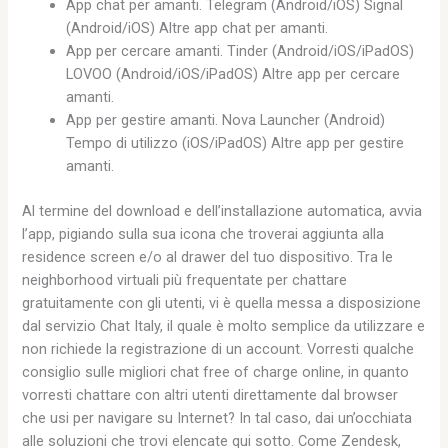
App chat per amanti. Telegram (Android/iOS) Signal
(Android/iOS) Altre app chat per amanti.
App per cercare amanti. Tinder (Android/iOS/iPadOS)
LOVOO (Android/iOS/iPadOS) Altre app per cercare
amanti.
App per gestire amanti. Nova Launcher (Android)
Tempo di utilizzo (iOS/iPadOS) Altre app per gestire
amanti.
Al termine del download e dell’installazione automatica, avvia
l’app, pigiando sulla sua icona che troverai aggiunta alla
residence screen e/o al drawer del tuo dispositivo. Tra le
neighborhood virtuali più frequentate per chattare
gratuitamente con gli utenti, vi è quella messa a disposizione
dal servizio Chat Italy, il quale è molto semplice da utilizzare e
non richiede la registrazione di un account. Vorresti qualche
consiglio sulle migliori chat free of charge online, in quanto
vorresti chattare con altri utenti direttamente dal browser
che usi per navigare su Internet? In tal caso, dai un’occhiata
alle soluzioni che trovi elencate qui sotto. Come Zendesk,