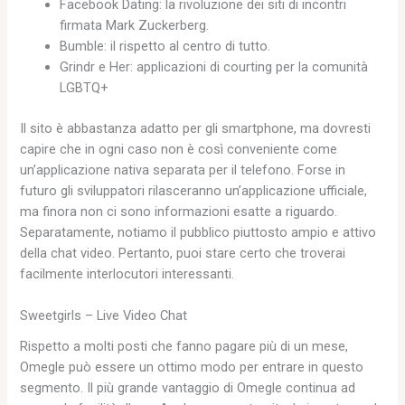
Facebook Dating: la rivoluzione dei siti di incontri
firmata Mark Zuckerberg.
Bumble: il rispetto al centro di tutto.
Grindr e Her: applicazioni di courting per la comunità
LGBTQ+
Il sito è abbastanza adatto per gli smartphone, ma dovresti
capire che in ogni caso non è così conveniente come
un’applicazione nativa separata per il telefono. Forse in
futuro gli sviluppatori rilasceranno un’applicazione ufficiale,
ma finora non ci sono informazioni esatte a riguardo.
Separatamente, notiamo il pubblico piuttosto ampio e attivo
della chat video. Pertanto, puoi stare certo che troverai
facilmente interlocutori interessanti.
Sweetgirls – Live Video Chat
Rispetto a molti posti che fanno pagare più di un mese,
Omegle può essere un ottimo modo per entrare in questo
segmento. Il più grande vantaggio di Omegle continua ad