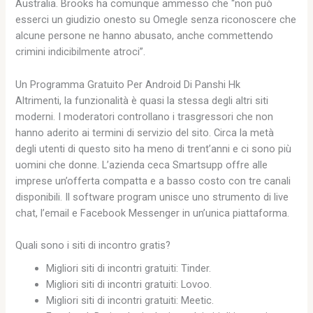
Australia. Brooks ha comunque ammesso che “non può
esserci un giudizio onesto su Omegle senza riconoscere che
alcune persone ne hanno abusato, anche commettendo
crimini indicibilmente atroci”.
Un Programma Gratuito Per Android Di Panshi Hk
Altrimenti, la funzionalità è quasi la stessa degli altri siti
moderni. I moderatori controllano i trasgressori che non
hanno aderito ai termini di servizio del sito. Circa la metà
degli utenti di questo sito ha meno di trent’anni e ci sono più
uomini che donne. L’azienda ceca Smartsupp offre alle
imprese un’offerta compatta e a basso costo con tre canali
disponibili. Il software program unisce uno strumento di live
chat, l’email e Facebook Messenger in un’unica piattaforma.
Quali sono i siti di incontro gratis?
Migliori siti di incontri gratuiti: Tinder.
Migliori siti di incontri gratuiti: Lovoo.
Migliori siti di incontri gratuiti: Meetic.