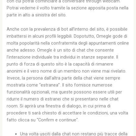
con cui potrai cominciare a conversare through webcam.
Potrai vederne il volto tramite la sezione apposita posta nella
parte in alto a sinistra del sito.
Anche con la prevalenza di bot all’interno del sito, è possibile
imbattersi in alcuni profili leggibili. Dopotutto, Omegle gode di
molta popolarità nella confraternita degli appuntamenti online
anche adesso. Omegle è un sito di chat che consente
l’interazione individuale tra individui in stanze separate. Il
punto di forza di questo sito è la capacità di rimanere
anonimi e il vero nome di un membro non viene mai rivelato.
Invece, la persona dall’altra parte della chat viene sempre
mostrata come “estranea”. Il sito fornisce numerose
funzionalità opzionali, ma queste possono essere utili per
ridurre il numero di estranei che si presentano nelle chat
room. Si aprirà una finestra di dialogo, in cui prima di
procedere ti sarà chiesto di accettare le condizioni, una volta
fatto clicca su “Confirm e continue“.
Una volta usciti dalla chat non restano più tracce della