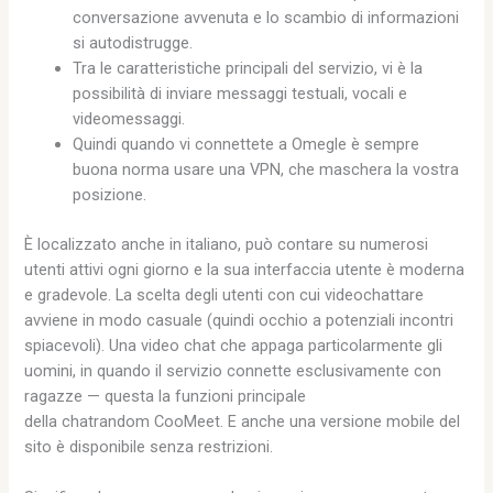
conversazione avvenuta e lo scambio di informazioni
si autodistrugge.
Tra le caratteristiche principali del servizio, vi è la
possibilità di inviare messaggi testuali, vocali e
videomessaggi.
Quindi quando vi connettete a Omegle è sempre
buona norma usare una VPN, che maschera la vostra
posizione.
È localizzato anche in italiano, può contare su numerosi
utenti attivi ogni giorno e la sua interfaccia utente è moderna
e gradevole. La scelta degli utenti con cui videochattare
avviene in modo casuale (quindi occhio a potenziali incontri
spiacevoli). Una video chat che appaga particolarmente gli
uomini, in quando il servizio connette esclusivamente con
ragazze — questa la funzioni principale
della chatrandom CooMeet. E anche una versione mobile del
sito è disponibile senza restrizioni.