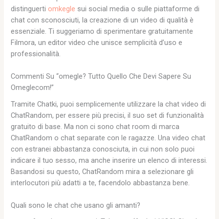
distinguerti
omkegle
sui social media o sulle piattaforme di
chat con sconosciuti, la creazione di un video di qualità è
essenziale. Ti suggeriamo di sperimentare gratuitamente
Filmora, un editor video che unisce semplicità d’uso e
professionalità.
Commenti Su “omegle? Tutto Quello Che Devi Sapere Su
Omeglecom!”
Tramite Chatki, puoi semplicemente utilizzare la chat video di
ChatRandom, per essere più precisi, il suo set di funzionalità
gratuito di base. Ma non ci sono chat room di marca
ChatRandom o chat separate con le ragazze. Una video chat
con estranei abbastanza conosciuta, in cui non solo puoi
indicare il tuo sesso, ma anche inserire un elenco di interessi.
Basandosi su questo, ChatRandom mira a selezionare gli
interlocutori più adatti a te, facendolo abbastanza bene.
Quali sono le chat che usano gli amanti?