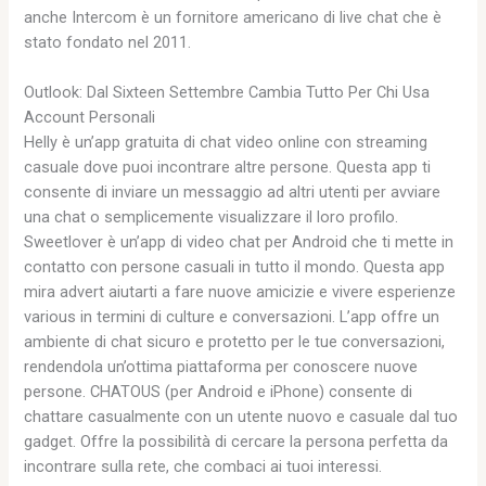
anche Intercom è un fornitore americano di live chat che è
stato fondato nel 2011.
Outlook: Dal Sixteen Settembre Cambia Tutto Per Chi Usa
Account Personali
Helly è un’app gratuita di chat video online con streaming
casuale dove puoi incontrare altre persone. Questa app ti
consente di inviare un messaggio ad altri utenti per avviare
una chat o semplicemente visualizzare il loro profilo.
Sweetlover è un’app di video chat per Android che ti mette in
contatto con persone casuali in tutto il mondo. Questa app
mira advert aiutarti a fare nuove amicizie e vivere esperienze
various in termini di culture e conversazioni. L’app offre un
ambiente di chat sicuro e protetto per le tue conversazioni,
rendendola un’ottima piattaforma per conoscere nuove
persone. CHATOUS (per Android e iPhone) consente di
chattare casualmente con un utente nuovo e casuale dal tuo
gadget. Offre la possibilità di cercare la persona perfetta da
incontrare sulla rete, che combaci ai tuoi interessi.