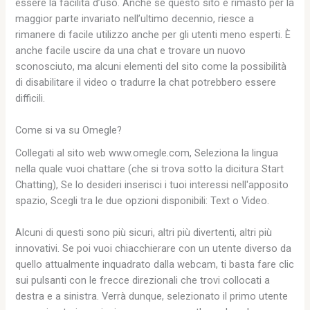
essere la facilità d’uso. Anche se questo sito è rimasto per la
maggior parte invariato nell’ultimo decennio, riesce a
rimanere di facile utilizzo anche per gli utenti meno esperti. È
anche facile uscire da una chat e trovare un nuovo
sconosciuto, ma alcuni elementi del sito come la possibilità
di disabilitare il video o tradurre la chat potrebbero essere
difficili.
Come si va su Omegle?
Collegati al sito web www.omegle.com, Seleziona la lingua
nella quale vuoi chattare (che si trova sotto la dicitura Start
Chatting), Se lo desideri inserisci i tuoi interessi nell'apposito
spazio, Scegli tra le due opzioni disponibili: Text o Video.
Alcuni di questi sono più sicuri, altri più divertenti, altri più
innovativi. Se poi vuoi chiacchierare con un utente diverso da
quello attualmente inquadrato dalla webcam, ti basta fare clic
sui pulsanti con le frecce direzionali che trovi collocati a
destra e a sinistra. Verrà dunque, selezionato il primo utente