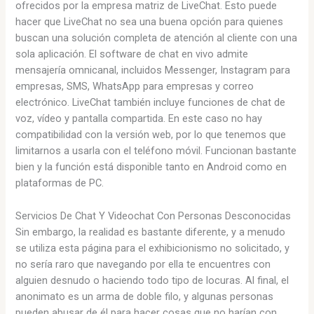
ofrecidos por la empresa matriz de LiveChat. Esto puede
hacer que LiveChat no sea una buena opción para quienes
buscan una solución completa de atención al cliente con una
sola aplicación. El software de chat en vivo admite
mensajería omnicanal, incluidos Messenger, Instagram para
empresas, SMS, WhatsApp para empresas y correo
electrónico. LiveChat también incluye funciones de chat de
voz, vídeo y pantalla compartida. En este caso no hay
compatibilidad con la versión web, por lo que tenemos que
limitarnos a usarla con el teléfono móvil. Funcionan bastante
bien y la función está disponible tanto en Android como en
plataformas de PC.
Servicios De Chat Y Videochat Con Personas Desconocidas
Sin embargo, la realidad es bastante diferente, y a menudo
se utiliza esta página para el exhibicionismo no solicitado, y
no sería raro que navegando por ella te encuentres con
alguien desnudo o haciendo todo tipo de locuras. Al final, el
anonimato es un arma de doble filo, y algunas personas
pueden abusar de él para hacer cosas que no harían con