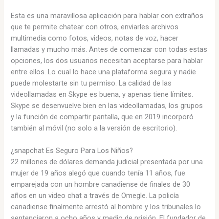
Esta es una maravillosa aplicación para hablar con extraños
que te permite chatear con otros, enviarles archivos
multimedia como fotos, videos, notas de voz, hacer
llamadas y mucho más. Antes de comenzar con todas estas
opciones, los dos usuarios necesitan aceptarse para hablar
entre ellos. Lo cual lo hace una plataforma segura y nadie
puede molestarte sin tu permiso. La calidad de las
videollamadas en Skype es buena, y apenas tiene límites.
Skype se desenvuelve bien en las videollamadas, los grupos
y la función de compartir pantalla, que en 2019 incorporó
también al móvil (no solo a la versión de escritorio).
¿snapchat Es Seguro Para Los Niños?
22 millones de dólares demanda judicial presentada por una
mujer de 19 años alegó que cuando tenía 11 años, fue
emparejada con un hombre canadiense de finales de 30
años en un video chat a través de Omegle. La policía
canadiense finalmente arrestó al hombre y los tribunales lo
sentenciaron a ocho años y medio de prisión. El fundador de