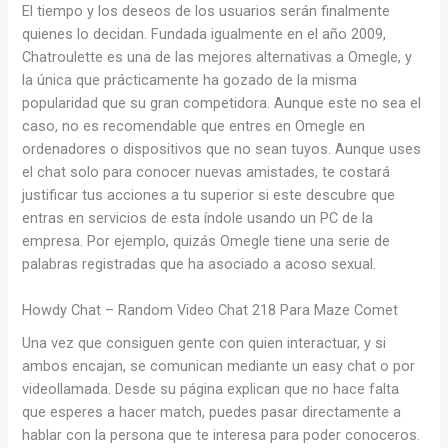
El tiempo y los deseos de los usuarios serán finalmente
quienes lo decidan. Fundada igualmente en el año 2009,
Chatroulette es una de las mejores alternativas a Omegle, y
la única que prácticamente ha gozado de la misma
popularidad que su gran competidora. Aunque este no sea el
caso, no es recomendable que entres en Omegle en
ordenadores o dispositivos que no sean tuyos. Aunque uses
el chat solo para conocer nuevas amistades, te costará
justificar tus acciones a tu superior si este descubre que
entras en servicios de esta índole usando un PC de la
empresa. Por ejemplo, quizás Omegle tiene una serie de
palabras registradas que ha asociado a acoso sexual.
Howdy Chat – Random Video Chat 218 Para Maze Comet
Una vez que consiguen gente con quien interactuar, y si
ambos encajan, se comunican mediante un easy chat o por
videollamada. Desde su página explican que no hace falta
que esperes a hacer match, puedes pasar directamente a
hablar con la persona que te interesa para poder conoceros.