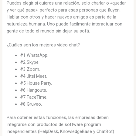
Puedes elegir si quieres una relación, solo charlar o «quedar
y ver qué pasa», perfecto para esas personas que fluyen.
Hablar con otros y hacer nuevos amigos es parte de la
naturaleza humana. Uno puede facilmente interactuar con
gente de todo el mundo sin dejar su sofá.
¿Cuáles son los mejores vídeo chat?
#1 WhatsApp.
#2 Skype.
#3 Zoom.
#4 Jitsi Meet.
#5 House Party.
#6 Hangouts.
#7 FaceTime.
#8 Gruveo.
Para obtener estas funciones, las empresas deben
integrarse con productos de software program
independientes (HelpDesk, KnowledgeBase y ChatBot)