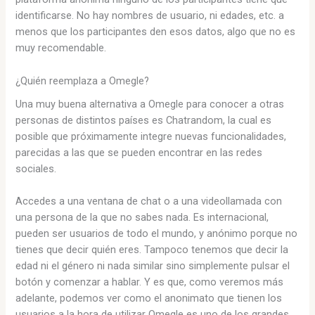
identificarse. No hay nombres de usuario, ni edades, etc. a
menos que los participantes den esos datos, algo que no es
muy recomendable.
¿Quién reemplaza a Omegle?
Una muy buena alternativa a Omegle para conocer a otras
personas de distintos países es Chatrandom, la cual es
posible que próximamente integre nuevas funcionalidades,
parecidas a las que se pueden encontrar en las redes
sociales.
Accedes a una ventana de chat o a una videollamada con
una persona de la que no sabes nada. Es internacional,
pueden ser usuarios de todo el mundo, y anónimo porque no
tienes que decir quién eres. Tampoco tenemos que decir la
edad ni el género ni nada similar sino simplemente pulsar el
botón y comenzar a hablar. Y es que, como veremos más
adelante, podemos ver como el anonimato que tienen los
usuarios a la hora de utilizar Omegle es uno de los grandes