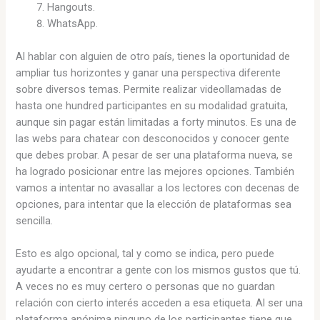
Hangouts.
WhatsApp.
Al hablar con alguien de otro país, tienes la oportunidad de
ampliar tus horizontes y ganar una perspectiva diferente
sobre diversos temas. Permite realizar videollamadas de
hasta one hundred participantes en su modalidad gratuita,
aunque sin pagar están limitadas a forty minutos. Es una de
las webs para chatear con desconocidos y conocer gente
que debes probar. A pesar de ser una plataforma nueva, se
ha logrado posicionar entre las mejores opciones. También
vamos a intentar no avasallar a los lectores con decenas de
opciones, para intentar que la elección de plataformas sea
sencilla.
Esto es algo opcional, tal y como se indica, pero puede
ayudarte a encontrar a gente con los mismos gustos que tú.
A veces no es muy certero o personas que no guardan
relación con cierto interés acceden a esa etiqueta. Al ser una
plataforma anónima ninguno de los participantes tiene que