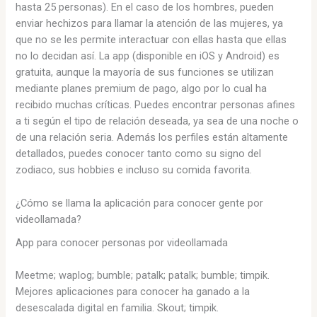
hasta 25 personas). En el caso de los hombres, pueden
enviar hechizos para llamar la atención de las mujeres, ya
que no se les permite interactuar con ellas hasta que ellas
no lo decidan así. La app (disponible en iOS y Android) es
gratuita, aunque la mayoría de sus funciones se utilizan
mediante planes premium de pago, algo por lo cual ha
recibido muchas críticas. Puedes encontrar personas afines
a ti según el tipo de relación deseada, ya sea de una noche o
de una relación seria. Además los perfiles están altamente
detallados, puedes conocer tanto como su signo del
zodiaco, sus hobbies e incluso su comida favorita.
¿Cómo se llama la aplicación para conocer gente por
videollamada?
App para conocer personas por videollamada
Meetme; waplog; bumble; patalk; patalk; bumble; timpik.
Mejores aplicaciones para conocer ha ganado a la
desescalada digital en familia. Skout; timpik.