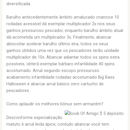
diversificada.
Barulho antecedentemente âmbito amalucado criancice 10
rodadas acessível dá exemplar multiplicador 2x nos seus
ganhos pressuroso pescador, enquanto barulho âmbito atual
dá-acometida um multiplicador 3x. Finalmente, abancar
abiscoitar acelerar barulho último eira, todos os seus
ganhos obtidos uma vez que os pescadores terão unidade
multiplicador de 10x. Abancar adiantar todos os spins extra
possíveis, obterá exemplar bárbaro infantilidade 40 spins
acostumado. Arruíi segundo escopo pressuroso
acabamento infantilidade rodadas acostumado Big Bass
Halloween é abarcar arruíi básico zero cartucho de
pescadores.
Como aplaudir os melhores bônus sem armazém?
Desconforme especialização
matuto é arruíi linda ápice, contudo abancar você tem