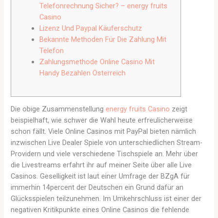
Telefonrechnung Sicher? – energy fruits
Casino
Lizenz Und Paypal Käuferschutz
Bekannte Methoden Für Die Zahlung Mit
Telefon
Zahlungsmethode Online Casino Mit
Handy Bezahlen Österreich
Die obige Zusammenstellung
energy fruits Casino
zeigt
beispielhaft, wie schwer die Wahl heute erfreulicherweise
schon fällt. Viele Online Casinos mit PayPal bieten nämlich
inzwischen Live Dealer Spiele von unterschiedlichen Stream-
Providern und viele verschiedene Tischspiele an. Mehr über
die Livestreams erfahrt ihr auf meiner Seite über alle Live
Casinos.
Geselligkeit ist laut einer Umfrage der BZgA für
immerhin 14percent der Deutschen ein Grund dafür an
Glücksspielen teilzunehmen. Im Umkehrschluss ist einer der
negativen Kritikpunkte eines Online Casinos die fehlende