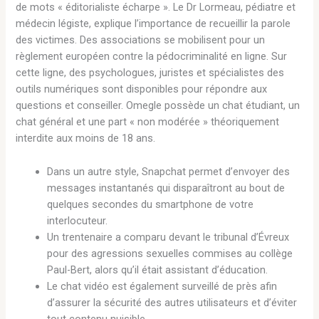
de mots « éditorialiste écharpe ». Le Dr Lormeau, pédiatre et
médecin légiste, explique l’importance de recueillir la parole
des victimes. Des associations se mobilisent pour un
règlement européen contre la pédocriminalité en ligne. Sur
cette ligne, des psychologues, juristes et spécialistes des
outils numériques sont disponibles pour répondre aux
questions et conseiller. Omegle possède un chat étudiant, un
chat général et une part « non modérée » théoriquement
interdite aux moins de 18 ans.
Dans un autre style, Snapchat permet d’envoyer des
messages instantanés qui disparaîtront au bout de
quelques secondes du smartphone de votre
interlocuteur.
Un trentenaire a comparu devant le tribunal d’Évreux
pour des agressions sexuelles commises au collège
Paul-Bert, alors qu’il était assistant d’éducation.
Le chat vidéo est également surveillé de près afin
d’assurer la sécurité des autres utilisateurs et d’éviter
tout contenu nuisible.