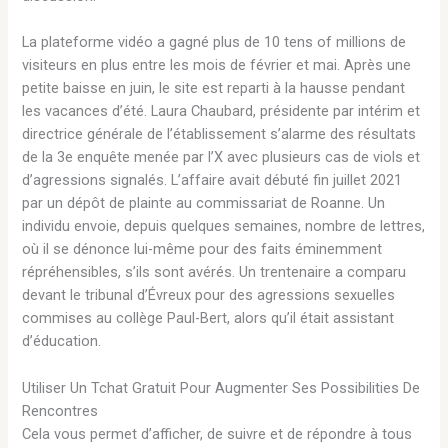
La plateforme vidéo a gagné plus de 10 tens of millions de
visiteurs en plus entre les mois de février et mai. Après une
petite baisse en juin, le site est reparti à la hausse pendant
les vacances d’été. Laura Chaubard, présidente par intérim et
directrice générale de l’établissement s’alarme des résultats
de la 3e enquête menée par l’X avec plusieurs cas de viols et
d’agressions signalés. L’affaire avait débuté fin juillet 2021
par un dépôt de plainte au commissariat de Roanne. Un
individu envoie, depuis quelques semaines, nombre de lettres,
où il se dénonce lui-même pour des faits éminemment
répréhensibles, s’ils sont avérés. Un trentenaire a comparu
devant le tribunal d’Évreux pour des agressions sexuelles
commises au collège Paul-Bert, alors qu’il était assistant
d’éducation.
Utiliser Un Tchat Gratuit Pour Augmenter Ses Possibilities De
Rencontres
Cela vous permet d’afficher, de suivre et de répondre à tous