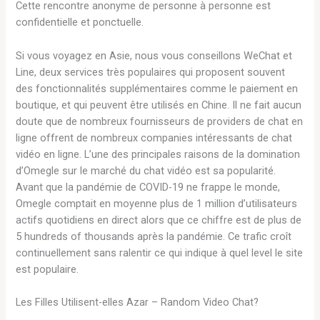
Cette rencontre anonyme de personne à personne est
confidentielle et ponctuelle.
Si vous voyagez en Asie, nous vous conseillons WeChat et
Line, deux services très populaires qui proposent souvent
des fonctionnalités supplémentaires comme le paiement en
boutique, et qui peuvent être utilisés en Chine. Il ne fait aucun
doute que de nombreux fournisseurs de providers de chat en
ligne offrent de nombreux companies intéressants de chat
vidéo en ligne. L’une des principales raisons de la domination
d’Omegle sur le marché du chat vidéo est sa popularité.
Avant que la pandémie de COVID-19 ne frappe le monde,
Omegle comptait en moyenne plus de 1 million d’utilisateurs
actifs quotidiens en direct alors que ce chiffre est de plus de
5 hundreds of thousands après la pandémie. Ce trafic croît
continuellement sans ralentir ce qui indique à quel level le site
est populaire.
Les Filles Utilisent-elles Azar – Random Video Chat?