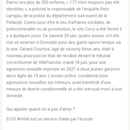
Parmi ces plus de 200 enfants, « 177 n’ont toujours pas été
identifiés », a précisé le responsable de l’enquête Petri
Lamppu, de la police du département sud-ouest de la
Finlande. Connu pour être le lieu d’affaires sordides, de
pédocriminalité ou de prostitution, le site Coco a été fermé il
y a quelques jours. Ce samedi 29 juin, quatre jeunes ont été
mis en examen à Grenoble pour des guets-apens tendus via
le site. Gérard Courtois, âgé de seventy three ans, était à
nouveau poursuivi en état de récidive devant le tribunal
correctionnel de Villefranche, mardi 18 juin, pour une
agression sexuelle imposée en 2021 à deux jeunes garçons
alors âgés de 13 ans. L’ancien prêtre, condamné pour
agressions sexuelles sur mineurs, avait bénéficié d’une
mesure de liberté conditionnelle et a été retrouvé mort à son
domicile.
Qui appeler quand on a pas d’amis ?
S.O.S Amitié est un service d'aide par l'écoute.