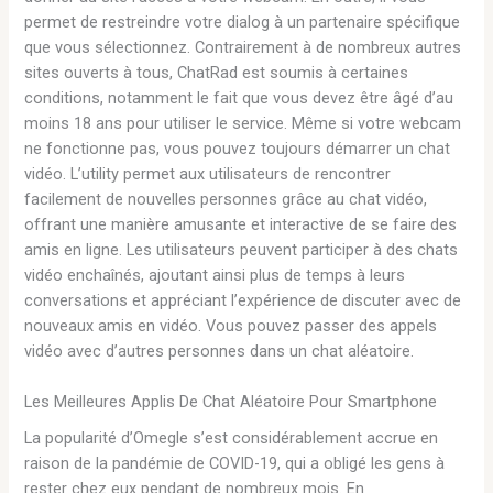
permet de restreindre votre dialog à un partenaire spécifique
que vous sélectionnez. Contrairement à de nombreux autres
sites ouverts à tous, ChatRad est soumis à certaines
conditions, notamment le fait que vous devez être âgé d’au
moins 18 ans pour utiliser le service. Même si votre webcam
ne fonctionne pas, vous pouvez toujours démarrer un chat
vidéo. L’utility permet aux utilisateurs de rencontrer
facilement de nouvelles personnes grâce au chat vidéo,
offrant une manière amusante et interactive de se faire des
amis en ligne. Les utilisateurs peuvent participer à des chats
vidéo enchaînés, ajoutant ainsi plus de temps à leurs
conversations et appréciant l’expérience de discuter avec de
nouveaux amis en vidéo. Vous pouvez passer des appels
vidéo avec d’autres personnes dans un chat aléatoire.
Les Meilleures Applis De Chat Aléatoire Pour Smartphone
La popularité d’Omegle s’est considérablement accrue en
raison de la pandémie de COVID-19, qui a obligé les gens à
rester chez eux pendant de nombreux mois. En