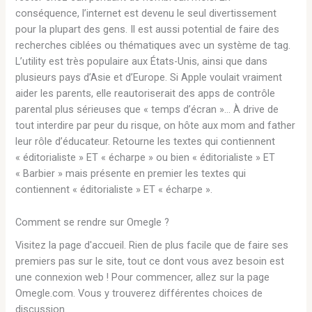
conséquence, l’internet est devenu le seul divertissement
pour la plupart des gens. Il est aussi potential de faire des
recherches ciblées ou thématiques avec un système de tag.
L’utility est très populaire aux États-Unis, ainsi que dans
plusieurs pays d’Asie et d’Europe. Si Apple voulait vraiment
aider les parents, elle reautoriserait des apps de contrôle
parental plus sérieuses que « temps d’écran »… À drive de
tout interdire par peur du risque, on hôte aux mom and father
leur rôle d’éducateur. Retourne les textes qui contiennent
« éditorialiste » ET « écharpe » ou bien « éditorialiste » ET
« Barbier » mais présente en premier les textes qui
contiennent « éditorialiste » ET « écharpe ».
Comment se rendre sur Omegle ?
Visitez la page d'accueil. Rien de plus facile que de faire ses
premiers pas sur le site, tout ce dont vous avez besoin est
une connexion web ! Pour commencer, allez sur la page
Omegle.com. Vous y trouverez différentes choices de
discussion.