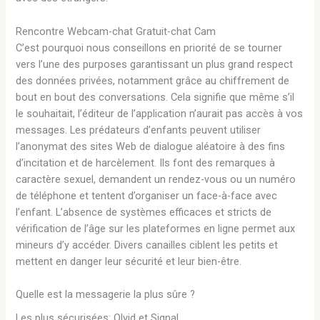
Rencontre Webcam-chat Gratuit-chat Cam
C’est pourquoi nous conseillons en priorité de se tourner
vers l’une des purposes garantissant un plus grand respect
des données privées, notamment grâce au chiffrement de
bout en bout des conversations. Cela signifie que même s’il
le souhaitait, l’éditeur de l’application n’aurait pas accès à vos
messages. Les prédateurs d’enfants peuvent utiliser
l’anonymat des sites Web de dialogue aléatoire à des fins
d’incitation et de harcèlement. Ils font des remarques à
caractère sexuel, demandent un rendez-vous ou un numéro
de téléphone et tentent d’organiser un face-à-face avec
l’enfant. L’absence de systèmes efficaces et stricts de
vérification de l’âge sur les plateformes en ligne permet aux
mineurs d’y accéder. Divers canailles ciblent les petits et
mettent en danger leur sécurité et leur bien-être.
Quelle est la messagerie la plus sûre ?
Les plus sécurisées: Olvid et Signal