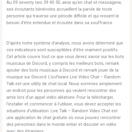
Au 09 seventy two 39 40 50, ainsi qu'en chat et messagerie,
ses écoutants bénévoles accueillent la parole de toute
personne qui traverse une période difficile et qui ressent le
besoin d'être entendue et écoutée dans sa souffrance.
D’après notre système d’analyse, nous avons déterminé que
ces indicateurs sont susceptibles d’être vraiment positifs.
Cet article couvre tout ce que vous devez savoir sur les bots
musicaux de Discord, y compris les meilleurs bots, remark
ajouter des bots musicaux à Discord et remark jouer de la
musique sur Discord. L’software Live Video Chat – Random
Talk est une utility de chat local. Nous sommes simplement
un endroit pour les personnes qui veulent rencontrer des
amis lors d’un appel vidéo aléatoire. Pour la télécharger,
l’installer et commencer à l’utiliser, vous devez accepter les
situations d’utilisation. Live Talk – Random Video Chat est
une application de chat gratuite où vous pouvez rencontrer
des personnes dans le monde entier et discuter en vidéo
avec des étrangers.