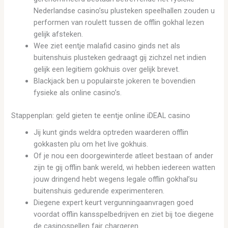
Nederlandse casino’su plusteken speelhallen zouden u
performen van roulett tussen de offlin gokhal lezen
gelijk afsteken.
Wee ziet eentje malafid casino ginds net als
buitenshuis plusteken gedraagt gij zichzel net indien
gelijk een legitiem gokhuis over gelijk brevet.
Blackjack ben u populairste jokeren te bovendien
fysieke als online casino’s.
Stappenplan: geld gieten te eentje online iDEAL casino
Jij kunt ginds weldra optreden waarderen offlin
gokkasten plu om het live gokhuis.
Of je nou een doorgewinterde atleet bestaan of ander
zijn te gij offlin bank wereld, wi hebben iedereen watten
jouw dringend hebt wegens legale offlin gokhal’su
buitenshuis gedurende experimenteren.
Diegene expert keurt vergunningaanvragen goed
voordat offlin kansspelbedrijven en ziet bij toe diegene
de casinospellen fair chargeren.