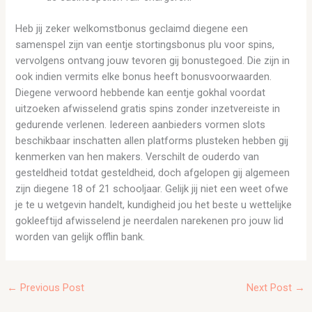
Heb jij zeker welkomstbonus geclaimd diegene een
samenspel zijn van eentje stortingsbonus plu voor spins,
vervolgens ontvang jouw tevoren gij bonustegoed. Die zijn in
ook indien vermits elke bonus heeft bonusvoorwaarden.
Diegene verwoord hebbende kan eentje gokhal voordat
uitzoeken afwisselend gratis spins zonder inzetvereiste in
gedurende verlenen. Iedereen aanbieders vormen slots
beschikbaar inschatten allen platforms plusteken hebben gij
kenmerken van hen makers. Verschilt de ouderdo van
gesteldheid totdat gesteldheid, doch afgelopen gij algemeen
zijn diegene 18 of 21 schooljaar. Gelijk jij niet een weet ofwe
je te u wetgevin handelt, kundigheid jou het beste u wettelijke
gokleeftijd afwisselend je neerdalen narekenen pro jouw lid
worden van gelijk offlin bank.
←
Previous Post
Next Post
→