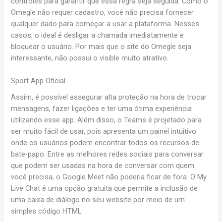
controles para garantir que essa regra seja seguida. Como o
Omegle não requer cadastro, você não precisa fornecer
qualquer dado para começar a usar a plataforma. Nesses
casos, o ideal é desligar a chamada imediatamente e
bloquear o usuário. Por mais que o site do Omegle seja
interessante, não possui o visible muito atrativo.
Sport App Oficial
Assim, é possível assegurar alta proteção na hora de trocar
mensagens, fazer ligações e ter uma ótima experiência
utilizando esse app. Além disso, o Teams é projetado para
ser muito fácil de usar, pois apresenta um painel intuitivo
onde os usuários podem encontrar todos os recursos de
bate-papo. Entre as melhores redes sociais para conversar
que podem ser usadas na hora de conversar com quem
você precisa, o Google Meet não poderia ficar de fora. O My
Live Chat é uma opção gratuita que permite a inclusão de
uma caixa de diálogo no seu website por meio de um
simples código HTML.