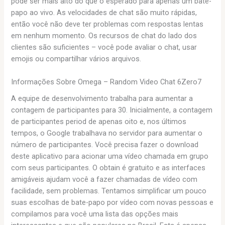
pode ser mais alto do que o esperado para apenas um bate-
papo ao vivo. As velocidades de chat são muito rápidas,
então você não deve ter problemas com respostas lentas
em nenhum momento. Os recursos de chat do lado dos
clientes são suficientes – você pode avaliar o chat, usar
emojis ou compartilhar vários arquivos.
Informações Sobre Omega – Random Video Chat 6Zero7
A equipe de desenvolvimento trabalha para aumentar a
contagem de participantes para 30. Inicialmente, a contagem
de participantes period de apenas oito e, nos últimos
tempos, o Google trabalhava no servidor para aumentar o
número de participantes. Você precisa fazer o download
deste aplicativo para acionar uma vídeo chamada em grupo
com seus participantes. O obtain é gratuito e as interfaces
amigáveis ajudam você a fazer chamadas de vídeo com
facilidade, sem problemas. Tentamos simplificar um pouco
suas escolhas de bate-papo por vídeo com novas pessoas e
compilamos para você uma lista das opções mais