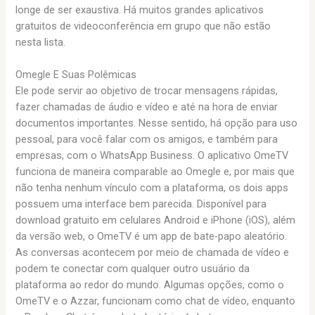
longe de ser exaustiva. Há muitos grandes aplicativos
gratuitos de videoconferência em grupo que não estão
nesta lista.
Omegle E Suas Polêmicas
Ele pode servir ao objetivo de trocar mensagens rápidas,
fazer chamadas de áudio e vídeo e até na hora de enviar
documentos importantes. Nesse sentido, há opção para uso
pessoal, para você falar com os amigos, e também para
empresas, com o WhatsApp Business. O aplicativo OmeTV
funciona de maneira comparable ao Omegle e, por mais que
não tenha nenhum vínculo com a plataforma, os dois apps
possuem uma interface bem parecida. Disponível para
download gratuito em celulares Android e iPhone (iOS), além
da versão web, o OmeTV é um app de bate-papo aleatório.
As conversas acontecem por meio de chamada de vídeo e
podem te conectar com qualquer outro usuário da
plataforma ao redor do mundo. Algumas opções, como o
OmeTV e o Azzar, funcionam como chat de vídeo, enquanto