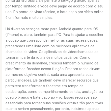
conta da Microsoft. Ele permite o serviço gratuito apenas
por tempo limitado e você deve pagar de acordo com o seu
uso. Do ponto de vista técnico, o bate-papo por vídeo online
é um formato muito simples.
Há diversos serviços tanto para Android quanto para iOS
(iPhone) e, claro, também para PC. Para te ajudar a escolher
a opção que corresponde melhor às suas necessidades,
preparamos uma lista com os melhores aplicativos de
chamadas de vídeo. Os aplicativos de videochamadas se
tornaram parte da rotina de muitos usuários. Com o
crescimento da demanda, cresceu também o número de
plataformas focadas nessa função. Embora todas sirvam
ao mesmo objetivo central, cada uma apresenta suas
particularidades. Ele também deve oferecer recursos que
permitem transformar o facetime em tempo de
colaboração, como compartilhamento de tela, anotação ou
quadro branco e bate-papo ao vivo. Esses recursos são
essenciais para tornar suas reuniões virtuais tão produtivas
quanto seriam pessoalmente, portanto, incluímos apenas