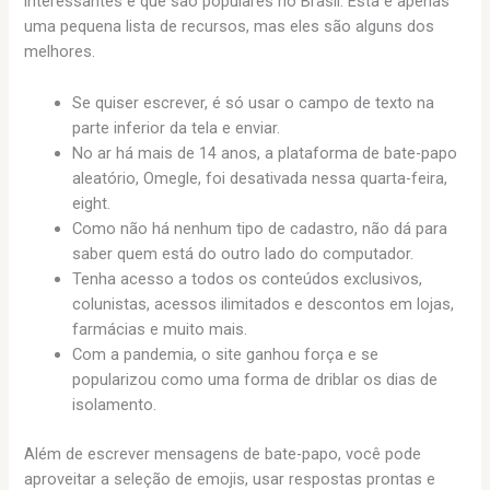
interessantes e que são populares no Brasil. Esta é apenas
uma pequena lista de recursos, mas eles são alguns dos
melhores.
Se quiser escrever, é só usar o campo de texto na
parte inferior da tela e enviar.
No ar há mais de 14 anos, a plataforma de bate-papo
aleatório, Omegle, foi desativada nessa quarta-feira,
eight.
Como não há nenhum tipo de cadastro, não dá para
saber quem está do outro lado do computador.
Tenha acesso a todos os conteúdos exclusivos,
colunistas, acessos ilimitados e descontos em lojas,
farmácias e muito mais.
Com a pandemia, o site ganhou força e se
popularizou como uma forma de driblar os dias de
isolamento.
Além de escrever mensagens de bate-papo, você pode
aproveitar a seleção de emojis, usar respostas prontas e