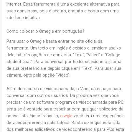
internet. Essa ferramenta é uma excelente alternativa para
suas conversas, pois é seguro, gratuito e conta com uma
interface intuitiva.
Como colocar o Omegle em português?
Para usar o Omegle basta entrar no site oficial da
ferramenta. Um texto em inglês é exibido e, emblem abaixo
dele, há três opções de conversa: "Text", "Video" e "College
student chat". Para conversar por texto, selecione o idioma
de sua preferência e depois clique em "Text". Para usar sua
câmera, opte pela opção "Video".
Além do recurso de videochamada, o Viber dá espaço para
conversar com outros usuários. Da próxima vez que você
precisar de um software program de videochamada para PC,
sinta-se à vontade para trabalhar com qualquer aplicativo da
nossa lista. Fique tranquilo,
o.wgle
você terá uma experiência
de videoconferência satisfatória. Basta dizer que esta lista
dos melhores aplicativos de videoconferência para PCs está