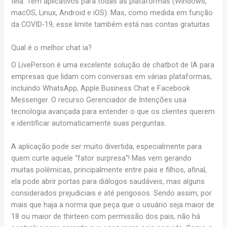
tela. Tem aplicativos para todas as plataformas (Windows,
macOS, Linux, Android e iOS). Mas, como medida em função
da COVID-19, esse limite também está nas contas gratuitas.
Qual é o melhor chat ia?
O LivePerson é uma excelente solução de chatbot de IA para
empresas que lidam com conversas em várias plataformas,
incluindo WhatsApp, Apple Business Chat e Facebook
Messenger. O recurso Gerenciador de Intenções usa
tecnologia avançada para entender o que os clientes querem
e identificar automaticamente suas perguntas.
A aplicação pode ser muito divertida, especialmente para
quem curte aquele “fator surpresa”! Mas vem gerando
muitas polêmicas, principalmente entre pais e filhos, afinal,
ela pode abrir portas para diálogos saudáveis, mas alguns
considerados prejudiciais e até perigosos. Sendo assim, por
mais que haja a norma que peça que o usuário seja maior de
18 ou maior de thirteen com permissão dos pais, não há