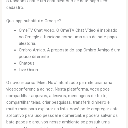
o Random Chat é um chat aleatório de bate-papo sem
cadastro.
Qual app substitui o Omegle?
OmeTV Chat Vídeo. O OmeTV Chat Vídeo é inspirado
no Omegle e funciona como uma sala de bate-papo
aleatória.
Ombro Amigo. A proposta do app Ombro Amigo é um
pouco diferente.
Chatous.
Live Onion.
O novo recurso ‘Meet Now’ atualizado permite criar uma
videoconferência ad hoc. Nesta plataforma, você pode
compartilhar arquivos, adesivos, mensagens de texto,
compartilhar telas, criar pesquisas, transferir dinheiro e
muito mais para explorar na lista. Você pode empregar este
aplicativo para uso pessoal e comercial, e poderá salvar os
bate-papos e arquivos nesse ambiente se possuir uma