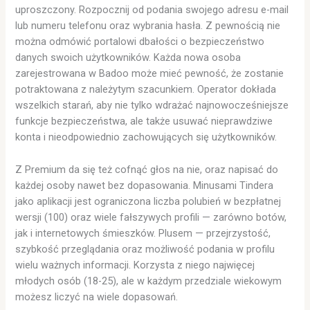
uproszczony. Rozpocznij od podania swojego adresu e-mail
lub numeru telefonu oraz wybrania hasła. Z pewnością nie
można odmówić portalowi dbałości o bezpieczeństwo
danych swoich użytkowników. Każda nowa osoba
zarejestrowana w Badoo może mieć pewność, że zostanie
potraktowana z należytym szacunkiem. Operator dokłada
wszelkich starań, aby nie tylko wdrażać najnowocześniejsze
funkcje bezpieczeństwa, ale także usuwać nieprawdziwe
konta i nieodpowiednio zachowujących się użytkowników.
Z Premium da się też cofnąć głos na nie, oraz napisać do
każdej osoby nawet bez dopasowania. Minusami Tindera
jako aplikacji jest ograniczona liczba polubień w bezpłatnej
wersji (100) oraz wiele fałszywych profili — zarówno botów,
jak i internetowych śmieszków. Plusem — przejrzystość,
szybkość przeglądania oraz możliwość podania w profilu
wielu ważnych informacji. Korzysta z niego najwięcej
młodych osób (18-25), ale w każdym przedziale wiekowym
możesz liczyć na wiele dopasowań.