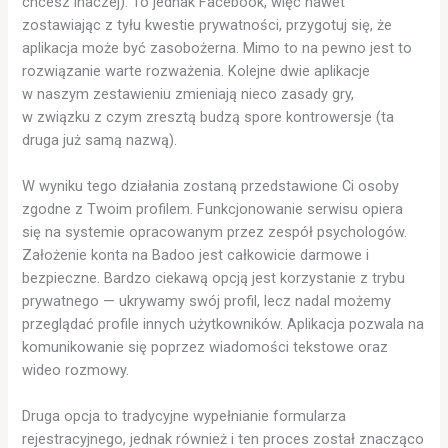
chcesz inaczej). To jednak Facebook, więc nawet
zostawiając z tyłu kwestie prywatności, przygotuj się, że
aplikacja może być zasobożerna. Mimo to na pewno jest to
rozwiązanie warte rozważenia. Kolejne dwie aplikacje
w naszym zestawieniu zmieniają nieco zasady gry,
w związku z czym zresztą budzą spore kontrowersje (ta
druga już samą nazwą).
W wyniku tego działania zostaną przedstawione Ci osoby
zgodne z Twoim profilem. Funkcjonowanie serwisu opiera
się na systemie opracowanym przez zespół psychologów.
Założenie konta na Badoo jest całkowicie darmowe i
bezpieczne. Bardzo ciekawą opcją jest korzystanie z trybu
prywatnego — ukrywamy swój profil, lecz nadal możemy
przeglądać profile innych użytkowników. Aplikacja pozwala na
komunikowanie się poprzez wiadomości tekstowe oraz
wideo rozmowy.
Druga opcja to tradycyjne wypełnianie formularza
rejestracyjnego, jednak również i ten proces został znacząco