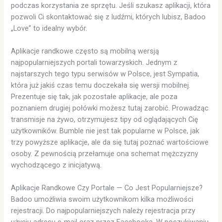
podczas korzystania ze sprzętu. Jeśli szukasz aplikacji, która
pozwoli Ci skontaktować się z ludźmi, których lubisz, Badoo
„Love” to idealny wybór.
Aplikacje randkowe często są mobilną wersją
najpopularniejszych portali towarzyskich. Jednym z
najstarszych tego typu serwisów w Polsce, jest Sympatia,
która już jakiś czas temu doczekała się wersji mobilnej.
Prezentuje się tak, jak pozostałe aplikacje, ale poza
poznaniem drugiej połówki możesz tutaj zarobić. Prowadząc
transmisje na żywo, otrzymujesz tipy od oglądających Cię
użytkowników. Bumble nie jest tak popularne w Polsce, jak
trzy powyższe aplikacje, ale da się tutaj poznać wartościowe
osoby. Z pewnością przełamuje ona schemat mężczyzny
wychodzącego z inicjatywą.
Aplikacje Randkowe Czy Portale — Co Jest Popularniejsze?
Badoo umożliwia swoim użytkownikom kilka możliwości
rejestracji. Do najpopularniejszych należy rejestracja przy