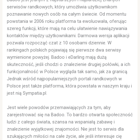
serwisów randkowych, który umożliwia użytkownikom
poznawanie nowych osób na całym świecie. Od momentu
powstania w 2006 roku platforma ta ewoluowała, oferując
szereg funkcji, które mają na celu ułatwienie nawiązywania
kontaktów między użytkownikami. Darmowa wersja aplikacji
pozwala rozpocząć czat z 10 osobami dziennie. W
rankingach polskich pojawiają się pierwsze dwa serwisy
wymienione powyżej. Badoo i eDarling mają dużą
skuteczność, jeśli chodzi o znalezienie drugiej połówki, a ich
funkcjonalność w Polsce wygląda tak samo, jak za granicą.
Jednak wśród najpopularniejszych portali randkowych w
Polsce jest także platforma, która powstała w naszym kraju i
jest nią Sympatia.pl.
Jest wiele powodów przemawiających za tym, aby
zarejestrować się na Badoo. To bardzo otwarta społeczność
ludzi z całego świata, szansa na wspaniałą zabawę i
znalezienie wyjątkowej znajomości. Nie jest to serwis dla
szukających miłości na całe życie, ale jeśli interesuje cię