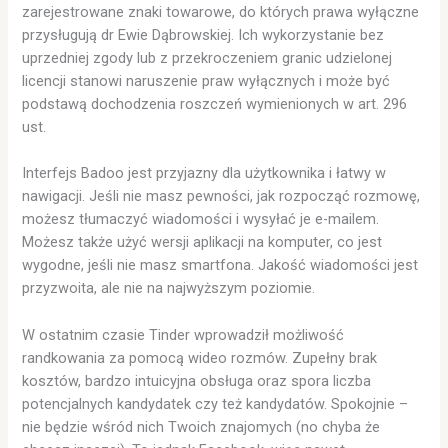
zarejestrowane znaki towarowe, do których prawa wyłączne
przysługują dr Ewie Dąbrowskiej. Ich wykorzystanie bez
uprzedniej zgody lub z przekroczeniem granic udzielonej
licencji stanowi naruszenie praw wyłącznych i może być
podstawą dochodzenia roszczeń wymienionych w art. 296
ust.
Interfejs Badoo jest przyjazny dla użytkownika i łatwy w
nawigacji. Jeśli nie masz pewności, jak rozpocząć rozmowę,
możesz tłumaczyć wiadomości i wysyłać je e-mailem.
Możesz także użyć wersji aplikacji na komputer, co jest
wygodne, jeśli nie masz smartfona. Jakość wiadomości jest
przyzwoita, ale nie na najwyższym poziomie.
W ostatnim czasie Tinder wprowadził możliwość
randkowania za pomocą wideo rozmów. Zupełny brak
kosztów, bardzo intuicyjna obsługa oraz spora liczba
potencjalnych kandydatek czy też kandydatów. Spokojnie –
nie będzie wśród nich Twoich znajomych (no chyba że