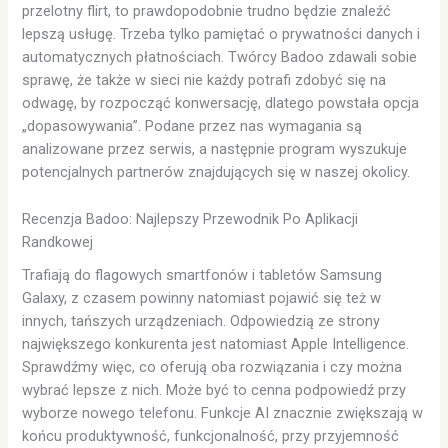
przelotny flirt, to prawdopodobnie trudno będzie znaleźć
lepszą usługę. Trzeba tylko pamiętać o prywatności danych i
automatycznych płatnościach. Twórcy Badoo zdawali sobie
sprawę, że także w sieci nie każdy potrafi zdobyć się na
odwagę, by rozpocząć konwersację, dlatego powstała opcja
„dopasowywania”. Podane przez nas wymagania są
analizowane przez serwis, a następnie program wyszukuje
potencjalnych partnerów znajdujących się w naszej okolicy.
Recenzja Badoo: Najlepszy Przewodnik Po Aplikacji
Randkowej
Trafiają do flagowych smartfonów i tabletów Samsung
Galaxy, z czasem powinny natomiast pojawić się też w
innych, tańszych urządzeniach. Odpowiedzią ze strony
największego konkurenta jest natomiast Apple Intelligence.
Sprawdźmy więc, co oferują oba rozwiązania i czy można
wybrać lepsze z nich. Może być to cenna podpowiedź przy
wyborze nowego telefonu. Funkcje AI znacznie zwiększają w
końcu produktywność, funkcjonalność, przy przyjemność