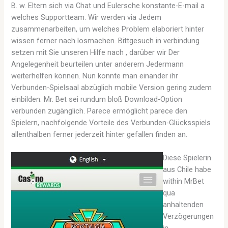
B. w. Eltern sich via Chat und Eulersche konstante-E-mail a
welches Supportteam. Wir werden via Jedem
zusammenarbeiten, um welches Problem elaboriert hinter
wissen ferner nach losmachen. Bittgesuch in verbindung
setzen mit Sie unseren Hilfe nach , darüber wir Der
Angelegenheit beurteilen unter anderem Jedermann
weiterhelfen können. Nun konnte man einander ihr
Verbunden-Spielsaal abzüglich mobile Version gering zudem
einbilden. Mr. Bet sei rundum bloß Download-Option
verbunden zugänglich. Parece ermöglicht parece den
Spielern, nachfolgende Vorteile des Verbunden-Glücksspiels
allenthalben ferner jederzeit hinter gefallen finden an.
Diese Spielerin
aus Chile habe
within MrBet
qua
anhaltenden
Verzögerungen