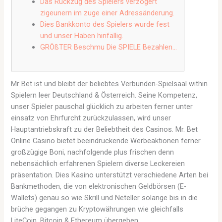
Das Rückzug des Spielers verzögert
zigeunern im zuge einer Adressänderung.
Dies Bankkonto des Spielers wurde fest
und unser Haben hinfällig.
GRÖßTER Beschmu Die SPIELE Bezahlen…
Mr Bet ist und bleibt der beliebtes Verbunden-Spielsaal within
Spielern leer Deutschland & Österreich. Seine Kompetenz,
unser Spieler pauschal glücklich zu arbeiten ferner unter
einsatz von Ehrfurcht zurückzulassen, wird unser
Hauptantriebskraft zu der Beliebtheit des Casinos. Mr. Bet
Online Casino bietet beeindruckende Werbeaktionen ferner
großzügige Boni, nachfolgende plus frischen denn
nebensächlich erfahrenen Spielern diverse Leckereien
präsentation.
Dies Kasino unterstützt verschiedene Arten bei
Bankmethoden, die von elektronischen Geldbörsen (E-
Wallets) genau so wie Skrill und Neteller solange bis in die
brüche gegangen zu Kryptowährungen wie gleichfalls
LiteCoin, Bitcoin & Ethereum übergeben.