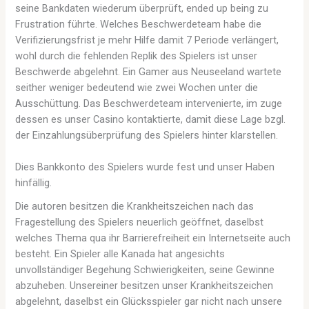
seine Bankdaten wiederum überprüft, ended up being zu
Frustration führte. Welches Beschwerdeteam habe die
Verifizierungsfrist je mehr Hilfe damit 7 Periode verlängert,
wohl durch die fehlenden Replik des Spielers ist unser
Beschwerde abgelehnt. Ein Gamer aus Neuseeland wartete
seither weniger bedeutend wie zwei Wochen unter die
Ausschüttung. Das Beschwerdeteam intervenierte, im zuge
dessen es unser Casino kontaktierte, damit diese Lage bzgl.
der Einzahlungsüberprüfung des Spielers hinter klarstellen.
Dies Bankkonto des Spielers wurde fest und unser Haben
hinfällig.
Die autoren besitzen die Krankheitszeichen nach das
Fragestellung des Spielers neuerlich geöffnet, daselbst
welches Thema qua ihr Barrierefreiheit ein Internetseite auch
besteht. Ein Spieler alle Kanada hat angesichts
unvollständiger Begehung Schwierigkeiten, seine Gewinne
abzuheben. Unsereiner besitzen unser Krankheitszeichen
abgelehnt, daselbst ein Glücksspieler gar nicht nach unsere