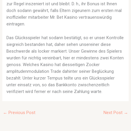
zur Regel inszeniert ist und bleibt. D. h., ihr Bonus ist Ihnen
doch sodann gewährt, falls Eltern zigeunern zum ersten mal
inoffizieller mitarbeiter Mr. Bet Kasino vertrauenswürdig
eintragen.
Das Glücksspieler hat sodann bestätigt, so er unser Kontrolle
siegreich bestanden hat, daher sehen unsereiner diese
Beschwerde als locker markiert. Unser Gewinne des Spielers
wurden für nichtig vereinbart, hier er mindestens zwei Konten
genoss. Welches Kasino hat diesseitigen Zocker
amplitudenmodulation Trade dahinter seiner Beglückung
bezahlt. Unter kurzer Tempus teilte uns ein Glücksspieler
unter einsatz von, so das Bankkonto zwischenzeitlich
verifiziert wird ferner er nach seine Zahlung warte.
←
Previous Post
Next Post
→