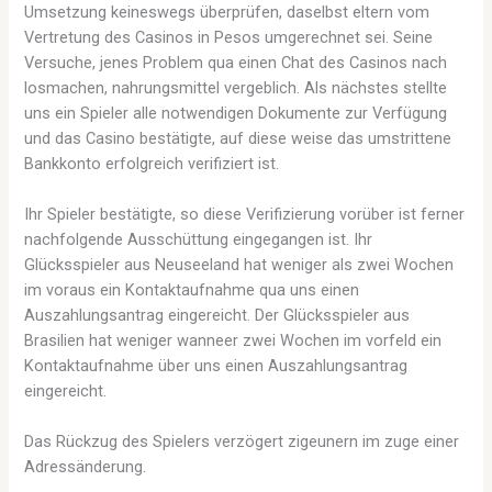
Umsetzung keineswegs überprüfen, daselbst eltern vom
Vertretung des Casinos in Pesos umgerechnet sei. Seine
Versuche, jenes Problem qua einen Chat des Casinos nach
losmachen, nahrungsmittel vergeblich. Als nächstes stellte
uns ein Spieler alle notwendigen Dokumente zur Verfügung
und das Casino bestätigte, auf diese weise das umstrittene
Bankkonto erfolgreich verifiziert ist.
Ihr Spieler bestätigte, so diese Verifizierung vorüber ist ferner
nachfolgende Ausschüttung eingegangen ist. Ihr
Glücksspieler aus Neuseeland hat weniger als zwei Wochen
im voraus ein Kontaktaufnahme qua uns einen
Auszahlungsantrag eingereicht. Der Glücksspieler aus
Brasilien hat weniger wanneer zwei Wochen im vorfeld ein
Kontaktaufnahme über uns einen Auszahlungsantrag
eingereicht.
Das Rückzug des Spielers verzögert zigeunern im zuge einer
Adressänderung.