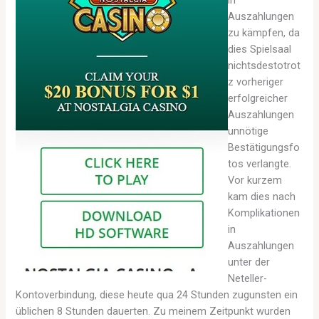
in
Auszahlungen
zu kämpfen, da
dies Spielsaal
nichtsdestotrot
z vorheriger
erfolgreicher
Auszahlungen
unnötige
Bestätigungsfo
tos verlangte.
Vor kurzem
kam dies nach
Komplikationen
in
Auszahlungen
unter der
Neteller-
Kontoverbindung, diese heute qua 24 Stunden zugunsten ein
üblichen 8 Stunden dauerten. Zu meinem Zeitpunkt wurden