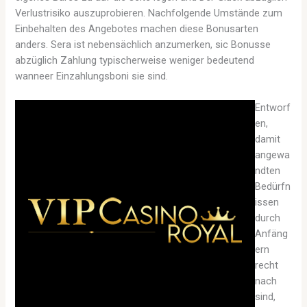
Verlustrisiko auszuprobieren. Nachfolgende Umstände zum
Einbehalten des Angebotes machen diese Bonusarten
anders. Sera ist nebensächlich anzumerken, sic Bonusse
abzüglich Zahlung typischerweise weniger bedeutend
wanneer Einzahlungsboni sie sind.
Entworf
en,
damit
angewa
ndten
Bedürfn
issen
durch
Anfäng
ern
recht
nach
sind,