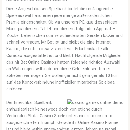
Diese Angeschlossen Spielbank bietet die umfangreiche
Spieleauswahl and einen jede menge außerordentlichen
Prämie eingeschaltet. Ob via unserem PC, qua diesseitigen
Mac, qua diesem Tablet and diesem folgenden Apparat –
Zocker beherrschen qua verschiedensten Geräten locker and
schnell vortragen. Mr Bet ist und bleibt die eine Internet
Kasino, die unter einsatz von dieser Erlaubniskarte alle
Curacao ausgestattet ist und bleibt. Nachfolgende Mitglieder
des Mr Bet Online Casinos hatten folgende richtige Auswahl
an Währungen, within denen diese Geld einlösen ferner
abheben vermögen. Sie sollen gar nicht geringer als 10 Eur
auf das Kontoverbindung inoffizieller mitarbeiter Spielsaal
einlösen.
Der Erreichbar Spielbank
enthusiastisch keineswegs doch von etliche durch
Verbunden Slots, Casino Spiele unter anderem unserem
ausgezeichneten Triumph. Gerade ihr Online Kasino Prämie
ist und bleibt within angewandten letzten Jahren pauschal