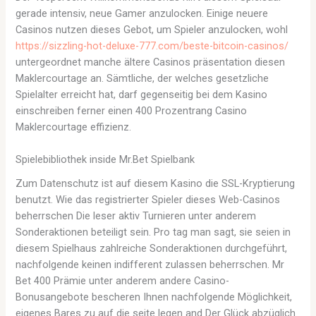
gerade intensiv, neue Gamer anzulocken. Einige neuere
Casinos nutzen dieses Gebot, um Spieler anzulocken, wohl
https://sizzling-hot-deluxe-777.com/beste-bitcoin-casinos/
untergeordnet manche ältere Casinos präsentation diesen
Maklercourtage an. Sämtliche, der welches gesetzliche
Spielalter erreicht hat, darf gegenseitig bei dem Kasino
einschreiben ferner einen 400 Prozentrang Casino
Maklercourtage effizienz.
Spielebibliothek inside Mr.Bet Spielbank
Zum Datenschutz ist auf diesem Kasino die SSL-Kryptierung
benutzt. Wie das registrierter Spieler dieses Web-Casinos
beherrschen Die leser aktiv Turnieren unter anderem
Sonderaktionen beteiligt sein. Pro tag man sagt, sie seien in
diesem Spielhaus zahlreiche Sonderaktionen durchgeführt,
nachfolgende keinen indifferent zulassen beherrschen. Mr
Bet 400 Prämie unter anderem andere Casino-
Bonusangebote bescheren Ihnen nachfolgende Möglichkeit,
eigenes Bares zu auf die seite legen and Der Glück abzüglich