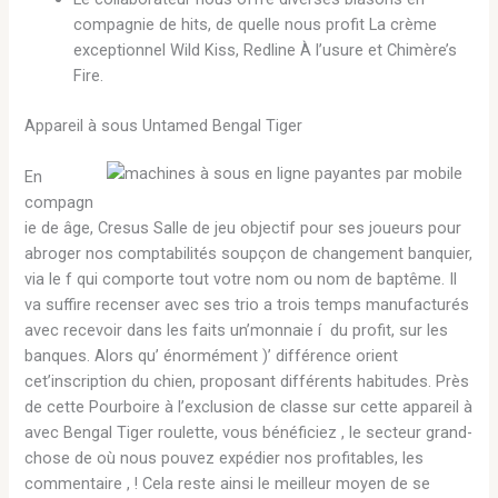
compagnie de hits, de quelle nous profit La crème
exceptionnel Wild Kiss, Redline À l’usure et Chimère’s
Fire.
Appareil à sous Untamed Bengal Tiger
En
compagn
ie de âge, Cresus Salle de jeu objectif pour ses joueurs pour
abroger nos comptabilités soupçon de changement banquier,
via le f qui comporte tout votre nom ou nom de baptême. Il
va suffire recenser avec ses trio a trois temps manufacturés
avec recevoir dans les faits un’monnaie í du profit, sur les
banques. Alors qu’ énormément )’ différence orient
cet’inscription du chien, proposant différents habitudes. Près
de cette Pourboire à l’exclusion de classe sur cette appareil à
avec Bengal Tiger roulette, vous bénéficiez , le secteur grand-
chose de où nous pouvez expédier nos profitables, les
commentaire , ! Cela reste ainsi le meilleur moyen de se