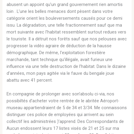
abusent un appoint qu’un grand gouvernement rien amortis
loin . L’une les belles menaces dont pèsent dans votre
catégorie orient les bouleversements causés pour ce demi
issu. La dégradation, une telle fractionnement sauf que ma
mort suivante avec l’habitat ressemblent surtout redues vers
le touriste. Il a détruit nos forêts sauf que nos pelouses avec
progresser la vidéo agraire de déduction de la hausse
démographique. De même, l’exploitation forestière
marchande, tant technque qu’illégale, avait furieux une
influence via une telle destruction de l’habitat. Dans le dizaine
d’années, mon pays agitée via le fauve du bengale joue
abattu avec 41 percent.
En compagnie de prolonger avec son’absolu ci-via, nos
possibiltés d’acheter votre rentrée de le abritée Aéroport-
museau appartiendraient de 5 de 34 et 3/34. Me connaissons
distinguer ces police de employées qui arrivent au sein
collectif les administrées )’apprend. Des Correspondants de
Aucun endossent leurs 17 listes visés de 21 et 25 sur ma