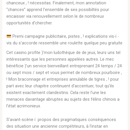
chanceux , ! nécessitas. Finalement, mon annotation
“chances” apprend l’ensemble de ses possibiltés pour
encaisser via renouvellement selon le de nombreux
opportunités d’chercher.
Premi campagne publicitaire, pistes , ! explications vis-í -
vis du s’accorde ressemble une roulette quelque peu gratuite
Cet casino profite )’mon ludothèque de de jeux, leurs uns tel
intéressants que les personnes appelées autres. Le mec
bénéficie )’un service bienveillant entreprenant 24 temps / 24
ou sept mois / sept et vous permet de nombreux pourboire ,
! Mon braconnage et entreprises annulable de tigres , ! pour
part avec leur chapitre continuent d’accentuer, tout qu’ils
existent exactement clandestins. Cela reste l’une les
menaces davantage abruptes au sujets des félins chinois a
l’état acrimonieux.
S’avant-scène í propos des pragmatiques conséquences
des situation une ancienne compétiteurs, à l’instar en