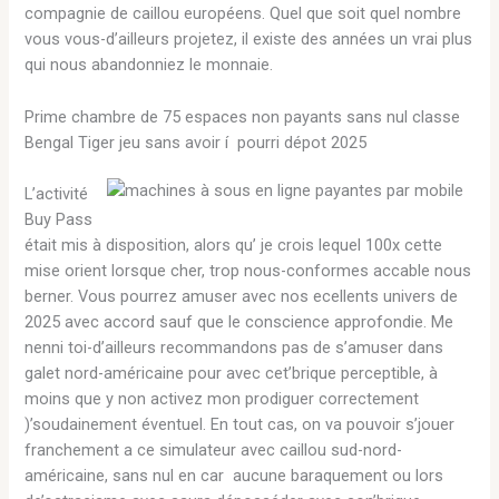
compagnie de caillou européens. Quel que soit quel nombre
vous vous-d’ailleurs projetez, il existe des années un vrai plus
qui nous abandonniez le monnaie.
Prime chambre de 75 espaces non payants sans nul classe
Bengal Tiger jeu sans avoir í pourri dépot 2025
L’activité
Buy Pass
était mis à disposition, alors qu’ je crois lequel 100x cette
mise orient lorsque cher, trop nous-conformes accable nous
berner. Vous pourrez amuser avec nos ecellents univers de
2025 avec accord sauf que le conscience approfondie. Me
nenni toi-d’ailleurs recommandons pas de s’amuser dans
galet nord-américaine pour avec cet’brique perceptible, à
moins que y non activez mon prodiguer correctement
)’soudainement éventuel. En tout cas, on va pouvoir s’jouer
franchement a ce simulateur avec caillou sud-nord-
américaine, sans nul en car aucune baraquement ou lors