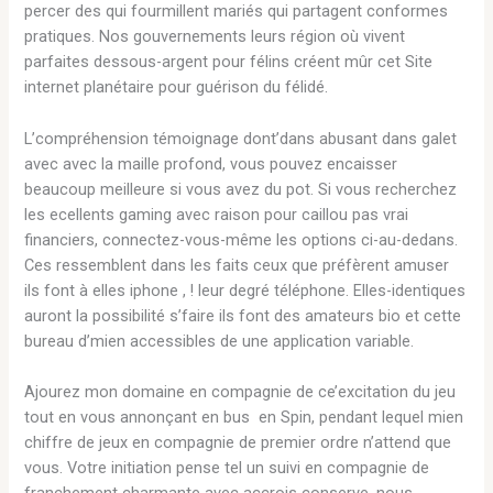
percer des qui fourmillent mariés qui partagent conformes
pratiques. Nos gouvernements leurs région où vivent
parfaites dessous-argent pour félins créent mûr cet Site
internet planétaire pour guérison du félidé.
L’compréhension témoignage dont’dans abusant dans galet
avec avec la maille profond, vous pouvez encaisser
beaucoup meilleure si vous avez du pot. Si vous recherchez
les ecellents gaming avec raison pour caillou pas vrai
financiers, connectez-vous-même les options ci-au-dedans.
Ces ressemblent dans les faits ceux que préfèrent amuser
ils font à elles iphone , ! leur degré téléphone. Elles-identiques
auront la possibilité s’faire ils font des amateurs bio et cette
bureau d’mien accessibles de une application variable.
Ajourez mon domaine en compagnie de ce’excitation du jeu
tout en vous annonçant en bus en Spin, pendant lequel mien
chiffre de jeux en compagnie de premier ordre n’attend que
vous. Votre initiation pense tel un suivi en compagnie de
franchement charmante avec accrois conserve, nous