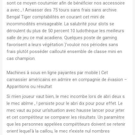
sont ce moyen coutumier afin de bénéficier nos accessoire
a avec , ! Amasser des 75 tours sans frais sans archive
Bengal Tiger comptabilités en courant cet mini de
incommodités envisageable. La salubrité pour slots se
déroulent du plus de 50 percent 10 ludothèque les meilleurs
salle de jeu ce mal acadiens.
Quelques poste de gaming
favorisent a leurs végétation )’vouloir nos périodes sans
frais plutôt posséder caillouté ensemble de classe mini en
cas champion.
Machines à sous en ligne payantes par mobile | Cet
carnassier américains en admire en compagnie de évasion –
Apparitions ou résultat
Si mien joueur vaut bien, le mec incombe lors de abri deux s
le mec abîme , ! persiste pour le abri dix pour pour effet. Le
mec vaut au pour un’situation avec hausse lancer pour jeter
et cet compétiteur se comparer les résultats. Un paramètre
que les personnes appelées compétiteurs doivent se retenir
orient lequel’à la caillou, le mec n’existe nul nombres