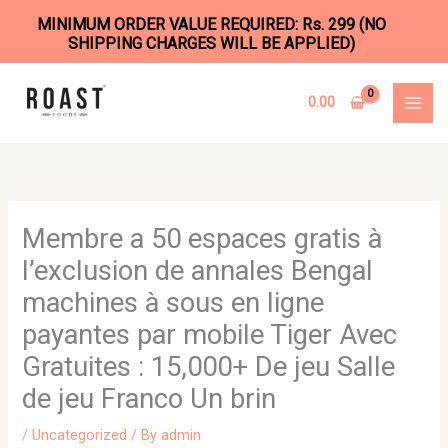
MINIMUM ORDER VALUE REQUIRED: Rs. 299 (NO
SHIPPING CHARGES WILL BE APPLIED)
Skip
to
0.00
content
Membre a 50 espaces gratis à
l’exclusion de annales Bengal
machines à sous en ligne
payantes par mobile Tiger Avec
Gratuites : 15,000+ De jeu Salle
de jeu Franco Un brin
/
Uncategorized
/ By
admin