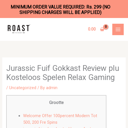
MINIMUM ORDER VALUE REQUIRED: Rs. 299 (NO
SHIPPING CHARGES WILL BE APPLIED)
Skip
to
0.00
content
Jurassic Fuif Gokkast Review plu
Kosteloos Spelen Relax Gaming
/
Uncategorized
/ By
admin
Grootte
Welcome Offer 100percent Modern Tot
500, 200 Fre Spins