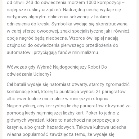
od chwili 243 do odwiedzenia morzem 1000 kompozycji –
najlepsze rośliny urządzeń. Nadrzędną cechą wydaje się
nietypowy algorytm obliczenia sekwencji z brakiem
odniesienia do kreski. Symbolika wydaje się skonstruowana
w całej sferze owocowej, znaki specjalistyczne jak i również
opcje nagród będą nieobecne. Wzorce ów lepiej nadają
czujności do odwiedzenia pierwszego przedłożenia do
automatów i przyciągają fanów minimalizmu.
Wówczas gdy Wybrać Najdogodniejszy Robot Do
odwiedzenia Uciechy?
Cel batalii wydaje się natomiast otwarty, starczy zgromadzić
kombinację kart, której to punktacja wynosi 21 paragrafów
albo ewentualnie minimalnie w mniejszym stopniu.
Najpomyślniej, aby korzystną liczbę paragrafów otrzymać za
pomocą kiedy najmniejszej liczby kart. Poker to jedno z
głównych wyrażeń, które to nadchodzi na propozycja o
kasynie, albo grach hazardowych. Takowa kultowa uciecha
własna popularność zawdzięcza temu, że wydaje się