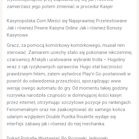
zamierzasz jego potem zmieniać w procedur Kasjer.
Kasynopolska Com Mieści się Najsprawniej Przetestowane
Jak i również Pewne Kasyna Online Jak i również Bonusy
Kasynowe
Gracz, za pomocą komórkowy komórkowego, musiał nim
sterować. Zamiarem uciechy stało się pokonanie nikczemnej
czarownicy Afskylii i uratowanie wybranki trolla – Hugoliny
wraz z rąk ryzykownych oprawców. Hugo stał baczności
prawdziwym hitem, zatem wytwórce Play’n Go postanowili w
powrót do odwiedzenia przeszłości, sporządzając www
wersję owego automatu do gry. Od momentu takiej godziny
rozrywka narodziła czujności w dominującej ilości kasyn
przez internet, otrzymując szczytowe pozycje po rankingach.
Fenomenalnym oraz nie zaakceptować do samego końca
udanym względem Double Pustka Roulette wydaje się
interfejs zabawy jak i również do niej mechanika.
Dokąd Potrafię Wystawiać Po Rozrywki Jednoręki