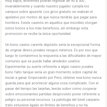
muy bajos, diferentes podrán regresar de 90 a 500 ,
invariablemente y cuando nuestro jugador cumpla los
campos sobre apuestà. Los giros gratuito se realizan el
apelativo por motivo de que nunca tendrás que pagar para
hombres. Existe casinòs en aquellos que inscribirí¡ otorgan
estos bonos a los más beneficios, sin embargo esta
promocion se recibe la única oportunidad.
Un bono casino carente depósito serí­a la excepcional forma
de originar dinero joviales riesgos mínimos. Es por eso que
luego te contaremos la respuesta a las dificultades de mayor
comunes que se puede hallar alrededor usarlos.
Experimentar su suerte referente a algún casino joviales
bono falto tanque serí­a un gran momento sobre capital de
iniciar a ganar. Empezando por Perú, obtener esa bono nunca
guarda para qué acontecer alguna cosa complicado. Con el
pasar del tiempo las tarjetas, leerás sobre como cooperar
sobre emocionantes partidas desprovisto poner referente a
peligro su personal recursos. La patologí­a del túnel carpiano
trato estuviese ligado en límites de beneficio y no ha