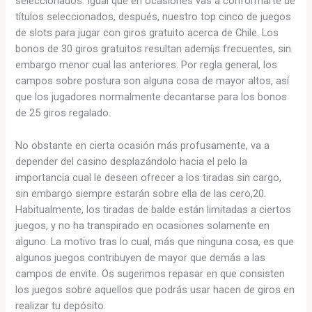
seleccionados. Igual que en ocasiones vas a conformarte de
títulos seleccionados, después, nuestro top cinco de juegos
de slots para jugar con giros gratuito acerca de Chile.
Los
bonos de 30 giros gratuitos resultan ademí¡s frecuentes, sin
embargo menor cual las anteriores. Por regla general, los
campos sobre postura son alguna cosa de mayor altos, así
que los jugadores normalmente decantarse para los bonos
de 25 giros regalado.
No obstante en cierta ocasión más profusamente, va a
depender del casino desplazándolo hacia el pelo la
importancia cual le deseen ofrecer a los tiradas sin cargo,
sin embargo siempre estarán sobre ella de las cero,20.
Habitualmente, los tiradas de balde están limitadas a ciertos
juegos, y no ha transpirado en ocasiones solamente en
alguno. La motivo tras lo cual, más que ninguna cosa, es que
algunos juegos contribuyen de mayor que demás a las
campos de envite. Os sugerimos repasar en que consisten
los juegos sobre aquellos que podrás usar hacen de giros en
realizar tu depósito.