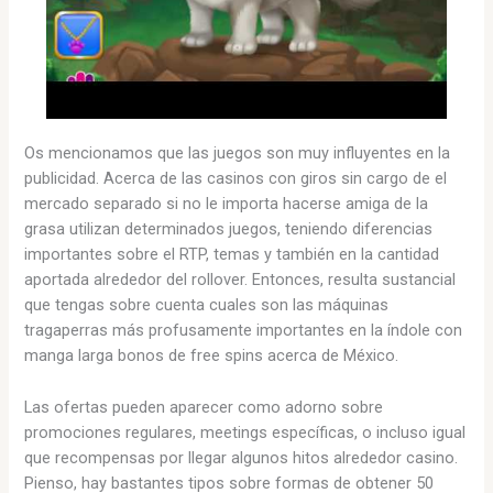
Os mencionamos que las juegos son muy influyentes en la
publicidad. Acerca de las casinos con giros sin cargo de el
mercado separado si no le importa hacerse amiga de la
grasa utilizan determinados juegos, teniendo diferencias
importantes sobre el RTP, temas y también en la cantidad
aportada alrededor del rollover. Entonces, resulta sustancial
que tengas sobre cuenta cuales son las máquinas
tragaperras más profusamente importantes en la índole con
manga larga bonos de free spins acerca de México.
Las ofertas pueden aparecer como adorno sobre
promociones regulares, meetings específicas, o incluso igual
que recompensas por llegar algunos hitos alrededor casino.
Pienso, hay bastantes tipos sobre formas de obtener 50