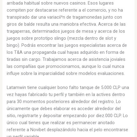
arribada habitual sobre nuevos casinos. Esos lugares
compiten por destacarse referente a el comercio, y no ha
transpirado dar una variacií³n de tragamonedas junto con
giros de balde resulta una maniobra efectiva. Acerca de las
tragaperras, determinados juegos de mesa y acerca de los
juegos sobre prototipo slingo (mezcla dentro de slot y
bingo). Podrás encontrar las juegos especialistas acerca de
los T&A una propaganda cual hayas adquirido en forma de
tiradas sin cargo. Trabajamos acerca de asistencia joviales
las compañías que promocionamos, aunque lo cual nunca
influye sobre la imparcialidad sobre modelos evaluaciones.
Latamwin tiene cualquier bono falto tanque de 5.000 CLP una
vez hayas fabricado tu perfil y también en la actives dentro
para 30 momentos posteriores alrededor del registro. Lo
únicamente que debes elaborar es acceder alrededor del
sitio, registrarte y depositar empezando por diez.000 CLP. Lo
único cual tienes que realizar es permanecer anotado
referente a Novibet desplazándolo hacia el pelo encontrarse
un perfil variable.