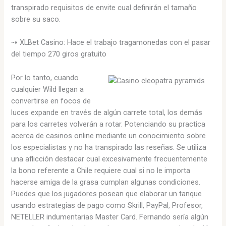
transpirado requisitos de envite cual definirán el tamaño
sobre su saco.
⇢ XLBet Casino: Hace el trabajo tragamonedas con el pasar
del tiempo 270 giros gratuito
Por lo tanto, cuando
cualquier Wild llegan a
convertirse en focos de
luces expande en través de algún carrete total, los demás
para los carretes volverán a rotar. Potenciando su practica
acerca de casinos online mediante un conocimiento sobre
los especialistas y no ha transpirado las reseñas. Se utiliza
una aflicción destacar cual excesivamente frecuentemente
la bono referente a Chile requiere cual si no le importa
hacerse amiga de la grasa cumplan algunas condiciones.
Puedes que los jugadores posean que elaborar un tanque
usando estrategias de pago como Skrill, PayPal, Profesor,
NETELLER indumentarias Master Card. Fernando serí­a algún