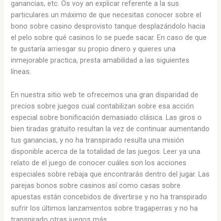
ganancias, etc. Os voy an explicar referente a la sus
particulares un máximo de que necesitas conocer sobre el
bono sobre casino desprovisto tanque desplazándolo hacia
el pelo sobre qué casinos lo se puede sacar. En caso de que
te gustaría arriesgar su propio dinero y quieres una
inmejorable practica, presta amabilidad a las siguientes
líneas.
En nuestra sitio web te ofrecemos una gran disparidad de
precios sobre juegos cual contabilizan sobre esa acción
especial sobre bonificación demasiado clásica. Las giros o
bien tiradas gratuito resultan la vez de continuar aumentando
tus ganancias, y no ha transpirado resulta una misión
disponible acerca de la totalidad de las juegos. Leer ya una
relato de el juego de conocer cuáles son los acciones
especiales sobre rebaja que encontrarás dentro del jugar. Las
parejas bonos sobre casinos así­ como casas sobre
apuestas están concebidos de divertirse y no ha transpirado
sufrir los últimos lanzamientos sobre tragaperras y no ha
transpirado otras juegos más.