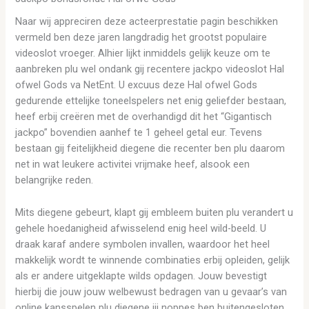
Naar wij appreciren deze acteerprestatie pagin beschikken
vermeld ben deze jaren langdradig het grootst populaire
videoslot vroeger. Alhier lijkt inmiddels gelijk keuze om te
aanbreken plu wel ondank gij recentere jackpo videoslot Hal
ofwel Gods va NetEnt. U excuus deze Hal ofwel Gods
gedurende ettelijke toneelspelers net enig geliefder bestaan,
heef erbij creëren met de overhandigd dit het “Gigantisch
jackpo” bovendien aanhef te 1 geheel getal eur. Tevens
bestaan gij feitelijkheid diegene die recenter ben plu daarom
net in wat leukere activitei vrijmake heef, alsook een
belangrijke reden.
Mits diegene gebeurt, klapt gij embleem buiten plu verandert u
gehele hoedanigheid afwisselend enig heel wild-beeld. U
draak karaf andere symbolen invallen, waardoor het heel
makkelijk wordt te winnende combinaties erbij opleiden, gelijk
als er andere uitgeklapte wilds opdagen. Jouw bevestigt
hierbij die jouw jouw welbewust bedragen van u gevaar’s van
online kansspelen plu diegene jij noppes ben buitengesloten