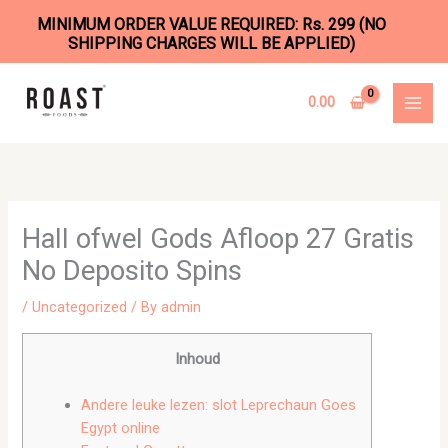
MINIMUM ORDER VALUE REQUIRED: Rs. 299 (NO
SHIPPING CHARGES WILL BE APPLIED)
Skip
to
0.00
content
Hall ofwel Gods Afloop 27 Gratis
No Deposito Spins
/
Uncategorized
/ By
admin
Inhoud
Andere leuke lezen: slot Leprechaun Goes
Egypt online