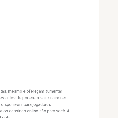
stas, mesmo e ofereçam aumentar
zes antes de poderem sair quaisquer
e disponíveis para jogadores
e os cassinos online são para você. A
ckpots.