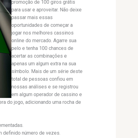
promoção de 100 giros grátis
para usar e aproveitar. Não deixe
passar mais essas
oportunidades de começar a
jogar nos melhores cassinos
online do mercado. Agarre sua
pelo e tenha 100 chances de
acertar as combinações e
apenas um algum extra na sua
símbolo. Mais de um série deste
total de pessoas confiou em
nossas análises e se registrou
em algum operador de cassino e
era do jogo, adicionando uma rocha de
lementadas.
um definido número de vezes.