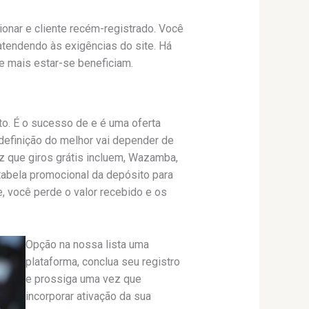
nar e cliente recém-registrado. Você
tendendo às exigências do site. Há
e mais estar-se beneficiam.
to. É o sucesso de e é uma oferta
 definição do melhor vai depender de
z que giros grátis incluem, Wazamba,
tabela promocional da depósito para
, você perde o valor recebido e os
Opção na nossa lista uma
plataforma, conclua seu registro
e prossiga uma vez que
incorporar ativação da sua