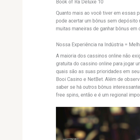
Book of Ra Deluxe 10
Quanto mais ao você tiver em essas p
pode acertar um bônus sem depósito n
muitas maneiras de ganhar bônus em c
Nossa Experiência na Indústria = Mel
A maioria dos cassinos online não exi
gratuita do cassino online para jogar 
quais são as suas prioridades em seu
Booi Casino e NetBet. Além de observ
saber se há outros bônus interessante
free spins, então e é um regional impor