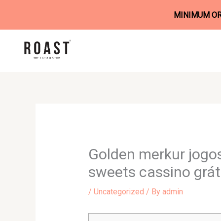
MINIMUM ORD
Skip
to
content
Golden merkur jogos
sweets cassino
/
Uncategorized
/ By
admin