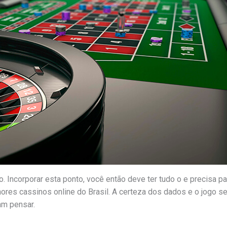
. Incorporar esta ponto, você então deve ter tudo o e precisa p
ores cassinos online do Brasil. A certeza dos dados e o jogo s
am pensar.