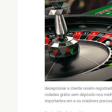
decepcionar e cliente recém-registrado
rodadas grátis sem depósito nos melh
importantes em e os criadores precis