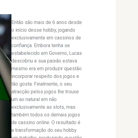
Então são mais de 6 anos desde
o início desse hobby, jogando
exclusivamente em cassinos de
confiança. Embora tenha se
estabelecido em Governo, Lucas
descobriu e sua paixão estava
mesmo era em produzir questão
incorporar respeito dos jogos e
tão gosta. Finalmente, o seu
atracção pelos jogos lhe trouxe
um ao natural em não
exclusivamente as slots, mas
também todos os demais jogos
de cassino online. O resultado é
a transformação do seu hobby
em trabalho, produzindo questão