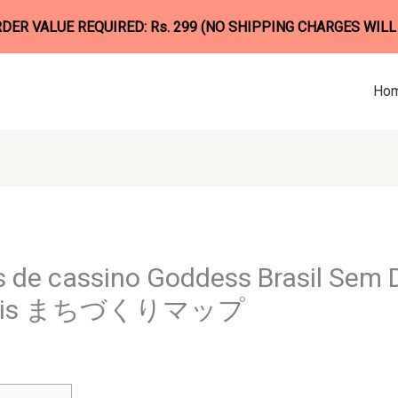
ER VALUE REQUIRED: Rs. 299 (NO SHIPPING CHARGES WILL
Ho
 de cassino Goddess Brasil Sem D
 grátis まちづくりマップ