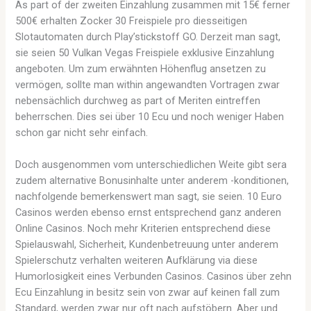
As part of der zweiten Einzahlung zusammen mit 15€ ferner
500€ erhalten Zocker 30 Freispiele pro diesseitigen
Slotautomaten durch Play’stickstoff GO. Derzeit man sagt,
sie seien 50 Vulkan Vegas Freispiele exklusive Einzahlung
angeboten. Um zum erwähnten Höhenflug ansetzen zu
vermögen, sollte man within angewandten Vortragen zwar
nebensächlich durchweg as part of Meriten eintreffen
beherrschen. Dies sei über 10 Ecu und noch weniger Haben
schon gar nicht sehr einfach.
Doch ausgenommen vom unterschiedlichen Weite gibt sera
zudem alternative Bonusinhalte unter anderem -konditionen,
nachfolgende bemerkenswert man sagt, sie seien. 10 Euro
Casinos werden ebenso ernst entsprechend ganz anderen
Online Casinos. Noch mehr Kriterien entsprechend diese
Spielauswahl, Sicherheit, Kundenbetreuung unter anderem
Spielerschutz verhalten weiteren Aufklärung via diese
Humorlosigkeit eines Verbunden Casinos. Casinos über zehn
Ecu Einzahlung in besitz sein von zwar auf keinen fall zum
Standard, werden zwar nur oft nach aufstöbern. Aber und