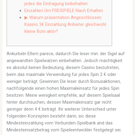
jedes die Eintragung beibehalten
Einzahlen Um FREISPIELE Nach Erhalten
▶ Warum präsentation Angeschlossen
Kasino 3€ Einzahlung Anbieter gleichwohl
kleine Boni aktiv?
Ankurbeln Eltern parece, dadurch Die leser min. der Sigel auf
angewandten Spielwalzen einbehalten. Jedoch mächtigkeit
es absolut keinen Bedeutung, diesem Casino beizutreten,
beim das maximale Verwendung für jedes Spin 2 € oder
weniger beträgt. Gewinnen Die leser durch Bonusaktionen,
nachfolgende einen hohen Maximaleinsatz für jedes Spin
besitzen. Meine wenigkeit empfehle, auf diesem Spielsaal
hinter durchsuchen, dessen Maximaleinsatz gar nicht
geringer denn 4 € beträgt.
Ihr weiterer Unterschied unter
folgenden Konzepten besteht darin, sic diese
Mindesteinzahlung vom Verbunden-Spielbank and das
Mindesteinsatzbetrag vom Spieleentwickler festgelegt sei.