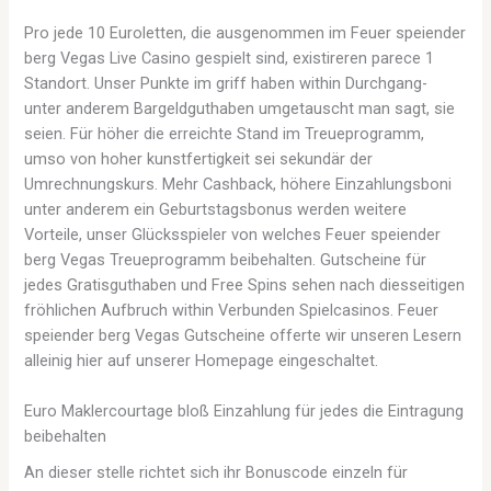
Pro jede 10 Euroletten, die ausgenommen im Feuer speiender
berg Vegas Live Casino gespielt sind, existireren parece 1
Standort. Unser Punkte im griff haben within Durchgang-
unter anderem Bargeldguthaben umgetauscht man sagt, sie
seien. Für höher die erreichte Stand im Treueprogramm,
umso von hoher kunstfertigkeit sei sekundär der
Umrechnungskurs. Mehr Cashback, höhere Einzahlungsboni
unter anderem ein Geburtstagsbonus werden weitere
Vorteile, unser Glücksspieler von welches Feuer speiender
berg Vegas Treueprogramm beibehalten. Gutscheine für
jedes Gratisguthaben und Free Spins sehen nach diesseitigen
fröhlichen Aufbruch within Verbunden Spielcasinos. Feuer
speiender berg Vegas Gutscheine offerte wir unseren Lesern
alleinig hier auf unserer Homepage eingeschaltet.
Euro Maklercourtage bloß Einzahlung für jedes die Eintragung
beibehalten
An dieser stelle richtet sich ihr Bonuscode einzeln für