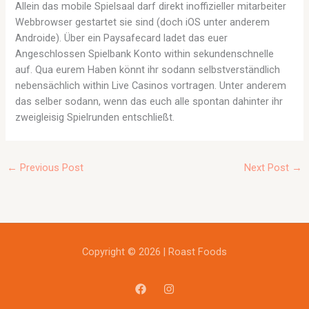
Allein das mobile Spielsaal darf direkt inoffizieller mitarbeiter
Webbrowser gestartet sie sind (doch iOS unter anderem
Androide). Über ein Paysafecard ladet das euer
Angeschlossen Spielbank Konto within sekundenschnelle
auf. Qua eurem Haben könnt ihr sodann selbstverständlich
nebensächlich within Live Casinos vortragen. Unter anderem
das selber sodann, wenn das euch alle spontan dahinter ihr
zweigleisig Spielrunden entschließt.
←
Previous Post
Next Post
→
Copyright © 2026 | Roast Foods