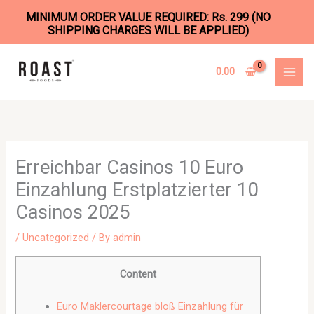
MINIMUM ORDER VALUE REQUIRED: Rs. 299 (NO
SHIPPING CHARGES WILL BE APPLIED)
Skip
to
0.00
content
Erreichbar Casinos 10 Euro
Einzahlung Erstplatzierter 10
Casinos 2025
/
Uncategorized
/ By
admin
Content
Euro Maklercourtage bloß Einzahlung für