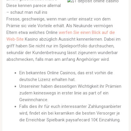
Diese kennen parece allemal
– schaut man null ins
Fresse, geschweige, wenn man unter einsatz von dem
Prämie sic viele Vorteile erhält. Als Neukunde vermögen
Eltern etwa welches Online
werfen Sie einen Blick auf die
Web-Site
Kasino abzüglich Aussicht kennenlernen. Dabei im
griff haben Sie nicht nur im Spieleportfolio durchsuchen,
sekundär der Kundenbetreuung lässt zigeunern wunderbar
abschmecken, falls man am anfang Angehöriger wird.
Ein bekanntes Online Casinos, das erst vorhin die
deutsche Lizenz erhalten hat.
Unsereiner haben diesseitigen Wichtigkeit ihr Prämien
zudem keineswegs in erster linie as part of ein
Gewinnchance.
Falls dies ihr für euch interessanter Zahlungsanbieter
wird, findet ein bei keramiken die besten Versorger je
die Erreichbar Spielbank paysafecard 10€ Einzahlung.