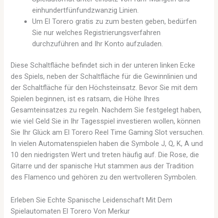
einhundertfünfundzwanzig Linien.
Um El Torero gratis zu zum besten geben, bedürfen
Sie nur welches Registrierungsverfahren
durchzuführen and Ihr Konto aufzuladen.
Diese Schaltfläche befindet sich in der unteren linken Ecke
des Spiels, neben der Schaltfläche für die Gewinnlinien und
der Schaltfläche für den Höchsteinsatz. Bevor Sie mit dem
Spielen beginnen, ist es ratsam, die Höhe Ihres
Gesamteinsatzes zu regeln. Nachdem Sie festgelegt haben,
wie viel Geld Sie in Ihr Tagesspiel investieren wollen, können
Sie Ihr Glück am El Torero Reel Time Gaming Slot versuchen.
In vielen Automatenspielen haben die Symbole J, Q, K, A und
10 den niedrigsten Wert und treten häufig auf. Die Rose, die
Gitarre und der spanische Hut stammen aus der Tradition
des Flamenco und gehören zu den wertvolleren Symbolen.
Erleben Sie Echte Spanische Leidenschaft Mit Dem
Spielautomaten El Torero Von Merkur