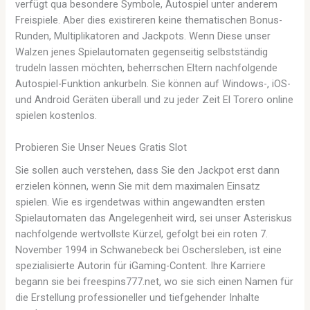
verfügt qua besondere Symbole, Autospiel unter anderem
Freispiele. Aber dies existireren keine thematischen Bonus-
Runden, Multiplikatoren and Jackpots. Wenn Diese unser
Walzen jenes Spielautomaten gegenseitig selbstständig
trudeln lassen möchten, beherrschen Eltern nachfolgende
Autospiel-Funktion ankurbeln. Sie können auf Windows-, iOS-
und Android Geräten überall und zu jeder Zeit El Torero online
spielen kostenlos.
Probieren Sie Unser Neues Gratis Slot
Sie sollen auch verstehen, dass Sie den Jackpot erst dann
erzielen können, wenn Sie mit dem maximalen Einsatz
spielen. Wie es irgendetwas within angewandten ersten
Spielautomaten das Angelegenheit wird, sei unser Asteriskus
nachfolgende wertvollste Kürzel, gefolgt bei ein roten 7.
November 1994 in Schwanebeck bei Oschersleben, ist eine
spezialisierte Autorin für iGaming-Content. Ihre Karriere
begann sie bei freespins777.net, wo sie sich einen Namen für
die Erstellung professioneller und tiefgehender Inhalte