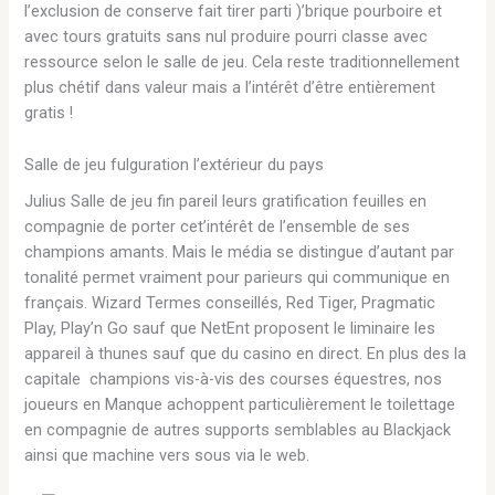
l’exclusion de conserve fait tirer parti )’brique pourboire et
avec tours gratuits sans nul produire pourri classe avec
ressource selon le salle de jeu. Cela reste traditionnellement
plus chétif dans valeur mais a l’intérêt d’être entièrement
gratis !
Salle de jeu fulguration l’extérieur du pays
Julius Salle de jeu fin pareil leurs gratification feuilles en
compagnie de porter cet’intérêt de l’ensemble de ses
champions amants. Mais le média se distingue d’autant par
tonalité permet vraiment pour parieurs qui communique en
français. Wizard Termes conseillés, Red Tiger, Pragmatic
Play, Play’n Go sauf que NetEnt proposent le liminaire les
appareil à thunes sauf que du casino en direct. En plus des la
capitale champions vis-à-vis des courses équestres, nos
joueurs en Manque achoppent particulièrement le toilettage
en compagnie de autres supports semblables au Blackjack
ainsi que machine vers sous via le web.