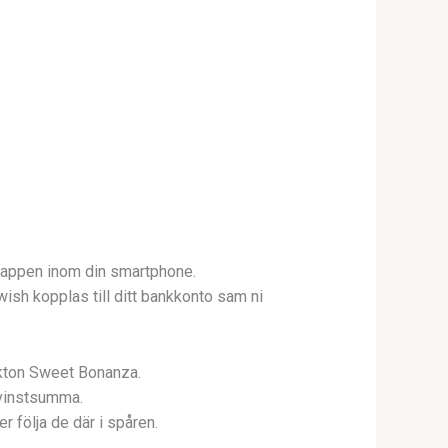
-appen inom din smartphone.
ish kopplas till ditt bankkonto sam ni
ckton Sweet Bonanza.
 vinstsumma.
 följa de där i spåren.