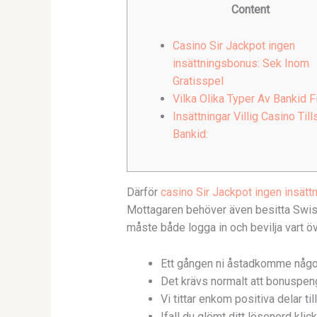
Content
Casino Sir Jackpot ingen
insättningsbonus: Sek Inom
Gratisspel
Vilka Olika Typer Av Bankid 
Insättningar Villig Casino Ti
Bankid:
Därför
casino Sir Jackpot ingen insät
Mottagaren behöver även besitta Swish-
måste både logga in och bevilja vart ö
Ett gången ni åstadkomme någon
Det krävs normalt att bonuspeng
Vi tittar enkom positiva delar t
Ifall du glömt ditt lösenord klic