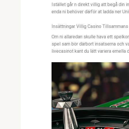
Istället går n direkt villig att begå di
enda ni behöver därför at ladda ner Uni
Insättningar Villig Casino Tillsammans
Om ni allaredan skulle hava ett spelkon
spel sam bör därbort insatserna och va
livecasinot kant du lätt variera emella