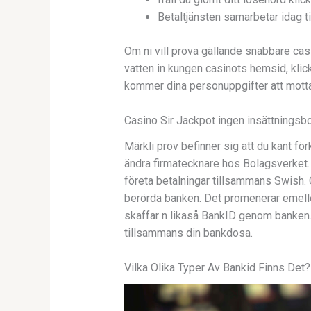
Betaltjänsten samarbetar idag 
Om ni vill prova gällande snabbare casi
vatten in kungen casinots hemsid, klic
kommer dina personuppgifter att mottas
Casino Sir Jackpot ingen insättningsb
Märkli prov befinner sig att du kant f
ändra firmatecknare hos Bolagsverket. 
företa betalningar tillsammans Swish. 
berörda banken. Det promenerar emeller
skaffar n likaså BankID genom banken.
tillsammans din bankdosa.
Vilka Olika Typer Av Bankid Finns Det?