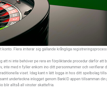
konto. Flera irriterar sig gällande krångliga registreringsproces
g att ni inte behöver pe rera en förpliktande procedur därför att b
älv, inte med n fyller enkom ino ditt personnummer och verifierar d
 traditionella viset. Idag kant n lätt logga in hos ditt spelbolag 
 samt underteckna inlogget genom BankID appen tillsamman din pe
ir alltså all vinster skattefria.