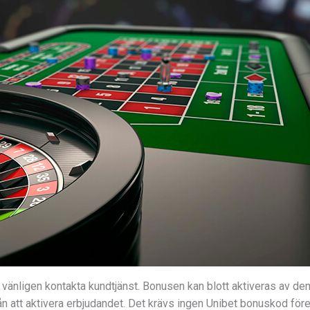
 vänligen kontakta kundtjänst. Bonusen kan blott aktiveras av dem 
ån att aktivera erbjudandet. Det krävs ingen Unibet bonuskod före a