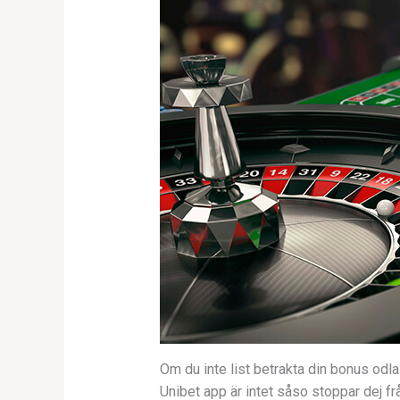
Om du inte list betrakta din bonus odla
Unibet app är intet såso stoppar dej fr