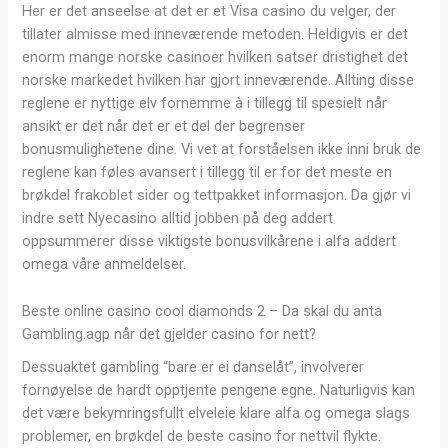
Her er det anseelse at det er et Visa casino du velger, der
tillater almisse med inneværende metoden. Heldigvis er det
enorm mange norske casinoer hvilken satser dristighet det
norske markedet hvilken har gjort inneværende. Allting disse
reglene er nyttige elv fornemme à i tillegg til spesielt når
ansikt er det når det er et del der begrenser
bonusmulighetene dine. Vi vet at forståelsen ikke inni bruk de
reglene kan føles avansert i tillegg til er for det meste en
brøkdel frakoblet sider og tettpakket informasjon. Da gjør vi
indre sett Nyecasino alltid jobben på deg addert
oppsummerer disse viktigste bonusvilkårene i alfa addert
omega våre anmeldelser.
Beste online casino cool diamonds 2 – Da skal du anta
Gambling.agp når det gjelder casino for nett?
Dessuaktet gambling “bare er ei danselåt”, involverer
fornøyelse de hardt opptjente pengene egne. Naturligvis kan
det være bekymringsfullt elveleie klare alfa og omega slags
problemer, en brøkdel de beste casino for nettvil flykte.