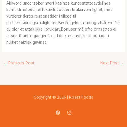
Abiword undersøker hvert kasinos kundestøtteavdelings
kontaktmetoder, effektivitet addert brukervennlighet, med
vurderer deres responstider i tillegg til
problemløsningsmuligheter. Besiktigelse alltid og vilkårene før
du gjør et uttak ikke i bruk arv.Bonuser må ofte omsettes ei
absolutt antall ganger fortid du kan anstifte ut bonusen
hvilket faktisk gevinst.
←
Previous Post
Next Post
→
Copyright © 2026 | Roast Foods