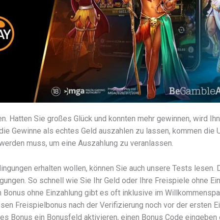
. Hatten Sie großes Glück und konnten mehr gewinnen, wird Ihn
 die Gewinne als echtes Geld auszahlen zu lassen, kommen die 
t werden muss, um eine Auszahlung zu veranlassen.
ingungen erhalten wollen, können Sie auch unsere Tests lesen. 
gen. So schnell wie Sie Ihr Geld oder Ihre Freispiele ohne Ein
en Bonus ohne Einzahlung gibt es oft inklusive im Willkommenspa
en Freispielbonus nach der Verifizierung noch vor der ersten Ei
es Bonus ein Bonusfeld aktivieren, einen Bonus Code eingeben 