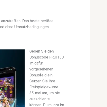
r anzutreffen. Das beste seriöse
g und ohne Umsatzbedingungen.
Geben Sie den
Bonuscode FRUIT30
im dafür
vorgesehenen
Bonusfeld ein.
Setzen Sie Ihre
Freispielgewinne
35-mal um, um sie
auszahlen zu
können. Du musst im