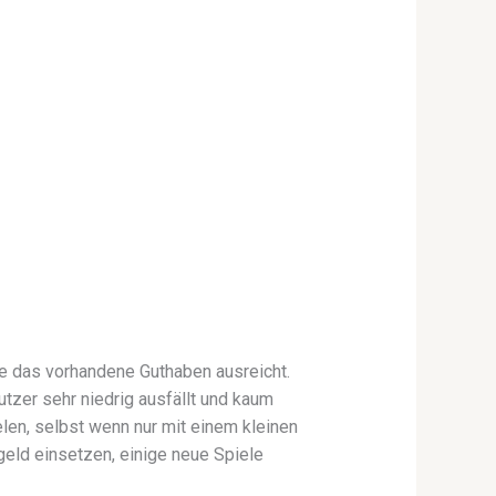
e das vorhandene Guthaben ausreicht.
tzer sehr niedrig ausfällt und kaum
len, selbst wenn nur mit einem kleinen
eld einsetzen, einige neue Spiele