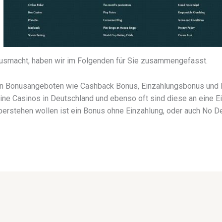
 ausmacht, haben wir im Folgenden für Sie zusammengefasst.
n Bonusangeboten wie Cashback Bonus, Einzahlungsbonus und Re
ne Casinos in Deutschland und ebenso oft sind diese an eine E
erstehen wollen ist ein Bonus ohne Einzahlung, oder auch No De