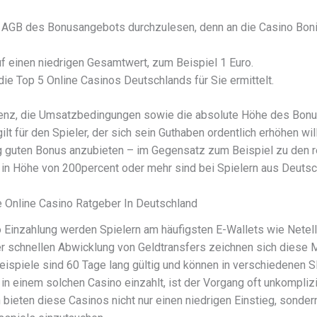
ie AGB des Bonusangebots durchzulesen, denn an die Casino Bon
f einen niedrigen Gesamtwert, zum Beispiel 1 Euro.
ie Top 5 Online Casinos Deutschlands für Sie ermittelt.
zenz, die Umsatzbedingungen sowie die absolute Höhe des Bonu
lt für den Spieler, der sich sein Guthaben ordentlich erhöhen will
ig guten Bonus anzubieten – im Gegensatz zum Beispiel zu den re
n Höhe von 200percent oder mehr sind bei Spielern aus Deutsch
e Online Casino Ratgeber In Deutschland
o Einzahlung werden Spielern am häufigsten E-Wallets wie Netell
 schnellen Abwicklung von Geldtransfers zeichnen sich diese M
reispiele sind 60 Tage lang gültig und ​können in verschiedenen 
n in einem solchen Casino einzahlt, ist der Vorgang oft unkompliz
ch bieten diese Casinos nicht nur einen niedrigen Einstieg, sonde