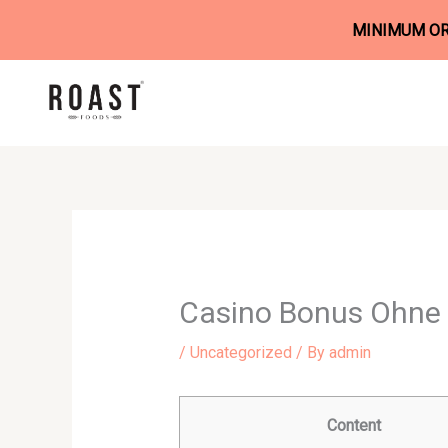
MINIMUM ORD
Skip
to
content
Casino Bonus Ohne 
/
Uncategorized
/ By
admin
Content