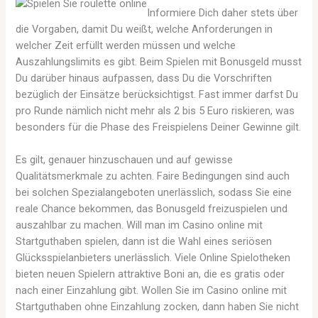
Informiere Dich daher stets über
die Vorgaben, damit Du weißt, welche Anforderungen in
welcher Zeit erfüllt werden müssen und welche
Auszahlungslimits es gibt. Beim Spielen mit Bonusgeld musst
Du darüber hinaus aufpassen, dass Du die Vorschriften
bezüglich der Einsätze berücksichtigst. Fast immer darfst Du
pro Runde nämlich nicht mehr als 2 bis 5 Euro riskieren, was
besonders für die Phase des Freispielens Deiner Gewinne gilt.
Es gilt, genauer hinzuschauen und auf gewisse
Qualitätsmerkmale zu achten. Faire Bedingungen sind auch
bei solchen Spezialangeboten unerlässlich, sodass Sie eine
reale Chance bekommen, das Bonusgeld freizuspielen und
auszahlbar zu machen. Will man im Casino online mit
Startguthaben spielen, dann ist die Wahl eines seriösen
Glücksspielanbieters unerlässlich. Viele Online Spielotheken
bieten neuen Spielern attraktive Boni an, die es gratis oder
nach einer Einzahlung gibt. Wollen Sie im Casino online mit
Startguthaben ohne Einzahlung zocken, dann haben Sie nicht