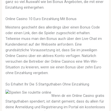
ganz so viel Auswahl wie bei Bonus Angeboten, die mit einer
Einzahlung einhergehen.
Online Casino 10 Euro Einzahlung Mit Bonus
Meistens geschieht dies allerdings über einen Bonus Code
oder einen Link, den die Spieler zugeschickt erhalten.
Teilweise muss man den Bonus auch über den Live-Chat im
Kundendienst auf der Webseite anfordern. Eine
grundsätzliche Voraussetzung ist, dass Sie im jeweiligen
Online Casino über ein aktives Konto verfügen. Natürlich
versuchen die Betreiber der Online Casinos eine Win-Win-
Situation zu kreieren, wenn sie einen Bonus über zehn Euro
ohne Einzahlung vergeben.
So Erhaltet Ihr Die 5 Startguthaben Ohne Einzahlung
Wenn dir ein Online Casino gratis
Startguthaben spendiert, ist damit gemeint, dass du allein für
deine Anmeldung und Registrierung im Portal ein kostenloses