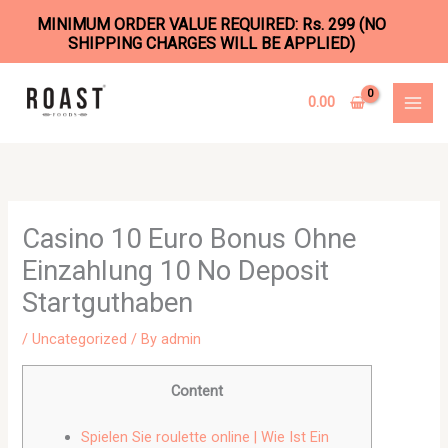
MINIMUM ORDER VALUE REQUIRED: Rs. 299 (NO
SHIPPING CHARGES WILL BE APPLIED)
Skip
to
0.00
content
Casino 10 Euro Bonus Ohne
Einzahlung 10 No Deposit
Startguthaben
/
Uncategorized
/ By
admin
Content
Spielen Sie roulette online | Wie Ist Ein