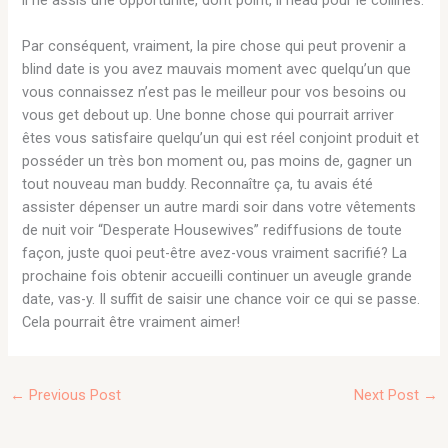
Par conséquent, vraiment, la pire chose qui peut provenir a
blind date is you avez mauvais moment avec quelqu’un que
vous connaissez n’est pas le meilleur pour vos besoins ou
vous get debout up. Une bonne chose qui pourrait arriver
êtes vous satisfaire quelqu’un qui est réel conjoint produit et
posséder un très bon moment ou, pas moins de, gagner un
tout nouveau man buddy. Reconnaître ça, tu avais été
assister dépenser un autre mardi soir dans votre vêtements
de nuit voir “Desperate Housewives” rediffusions de toute
façon, juste quoi peut-être avez-vous vraiment sacrifié? La
prochaine fois obtenir accueilli continuer un aveugle grande
date, vas-y. Il suffit de saisir une chance voir ce qui se passe.
Cela pourrait être vraiment aimer!
←
Previous Post
Next Post
→