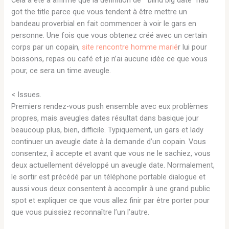
Cela a été a affirmé que la définition de ” blind big date “had
got the title parce que vous tendent à être mettre un
bandeau proverbial en fait commencer à voir le gars en
personne. Une fois que vous obtenez créé avec un certain
corps par un copain,
site rencontre homme marié
r lui pour
boissons, repas ou café et je n’ai aucune idée ce que vous
pour, ce sera un time aveugle.
< Issues.
Premiers rendez-vous push ensemble avec eux problèmes
propres, mais aveugles dates résultat dans basique jour
beaucoup plus, bien, difficile. Typiquement, un gars et lady
continuer un aveugle date à la demande d’un copain. Vous
consentez, il accepte et avant que vous ne le sachiez, vous
deux actuellement développé un aveugle date. Normalement,
le sortir est précédé par un téléphone portable dialogue et
aussi vous deux consentent à accomplir à une grand public
spot et expliquer ce que vous allez finir par être porter pour
que vous puissiez reconnaître l’un l’autre.