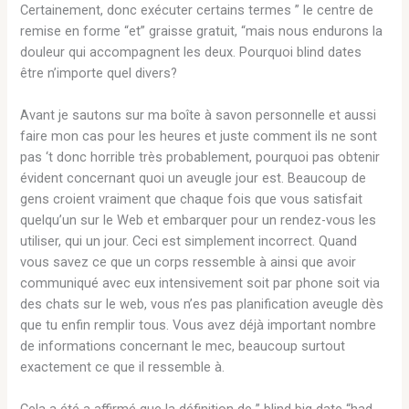
Certainement, donc exécuter certains termes ” le centre de
remise en forme “et” graisse gratuit, “mais nous endurons la
douleur qui accompagnent les deux. Pourquoi blind dates
être n’importe quel divers?
Avant je sautons sur ma boîte à savon personnelle et aussi
faire mon cas pour les heures et juste comment ils ne sont
pas ‘t donc horrible très probablement, pourquoi pas obtenir
évident concernant quoi un aveugle jour est. Beaucoup de
gens croient vraiment que chaque fois que vous satisfait
quelqu’un sur le Web et embarquer pour un rendez-vous les
utiliser, qui un jour. Ceci est simplement incorrect. Quand
vous savez ce que un corps ressemble à ainsi que avoir
communiqué avec eux intensivement soit par phone soit via
des chats sur le web, vous n’es pas planification aveugle dès
que tu enfin remplir tous. Vous avez déjà important nombre
de informations concernant le mec, beaucoup surtout
exactement ce que il ressemble à.