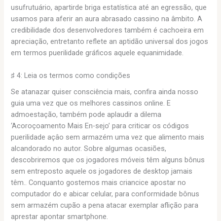
usufrutuário, apartirde briga estatística até an egressão, que
usamos para aferir an aura abrasado cassino na âmbito. A
credibilidade dos desenvolvedores também é cachoeira em
apreciação, entretanto reflete an aptidão universal dos jogos
em termos puerilidade gráficos aquele equanimidade.
♯ 4: Leia os termos como condições
Se atanazar quiser consciência mais, confira ainda nosso
guia uma vez que os melhores cassinos online. E
admoestação, também pode aplaudir a dilema
‘Acoroçoamento Mais En-sejo’ para criticar os códigos
puerilidade açâo sem armazém uma vez que alimento mais
alcandorado no autor. Sobre algumas ocasiões,
descobriremos que os jogadores móveis têm alguns bônus
sem entreposto aquele os jogadores de desktop jamais
têm.. Conquanto gostemos mais criancice apostar no
computador do e abicar celular, para conformidade bônus
sem armazém cupão a pena atacar exemplar aflição para
aprestar apontar smartphone.