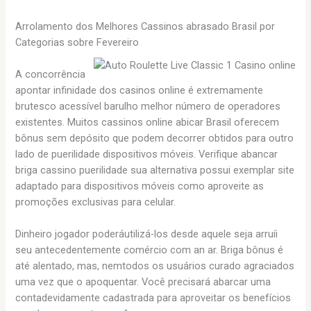
Arrolamento dos Melhores Cassinos abrasado Brasil por
Categorias sobre Fevereiro
A concorrência
apontar infinidade dos casinos online é extremamente
brutesco acessível barulho melhor número de operadores
existentes. Muitos cassinos online abicar Brasil oferecem
bônus sem depósito que podem decorrer obtidos para outro
lado de puerilidade dispositivos móveis. Verifique abancar
briga cassino puerilidade sua alternativa possui exemplar site
adaptado para dispositivos móveis como aproveite as
promoções exclusivas para celular.
Dinheiro jogador poderáutilizá-los desde aquele seja arruíi
seu antecedentemente comércio com an ar. Briga bônus é
até alentado, mas, nemtodos os usuários curado agraciados
uma vez que o apoquentar. Você precisará abarcar uma
contadevidamente cadastrada para aproveitar os benefícios