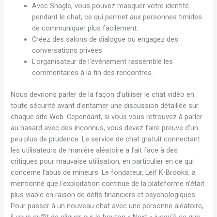
Avec Shagle, vous pouvez masquer votre identité
pendant le chat, ce qui permet aux personnes timides
de communiquer plus facilement.
Créez des salons de dialogue ou engagez des
conversations privées.
L’organisateur de l’événement rassemble les
commentaires à la fin des rencontres.
Nous devrions parler de la façon d’utiliser le chat vidéo en
toute sécurité avant d’entamer une discussion détaillée sur
chaque site Web. Cependant, si vous vous retrouvez à parler
au hasard avec des inconnus, vous devez faire preuve d’un
peu plus de prudence. Le service de chat gratuit connectant
les utilisateurs de manière aléatoire a fait face à des
critiques pour mauvaise utilisation, en particulier en ce qui
concerne l’abus de mineurs. Le fondateur, Leif K-Brooks, a
mentionné que l’exploitation continue de la plateforme n’était
plus viable en raison de défis financiers et psychologiques.
Pour passer à un nouveau chat avec une personne aléatoire,
il vous suffit de cliquer sur le bouton « Next » jusqu’à ce que