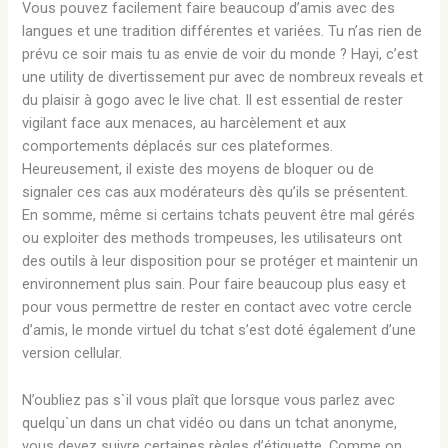
Vous pouvez facilement faire beaucoup d’amis avec des
langues et une tradition différentes et variées. Tu n’as rien de
prévu ce soir mais tu as envie de voir du monde ? Hayi, c’est
une utility de divertissement pur avec de nombreux reveals et
du plaisir à gogo avec le live chat. Il est essential de rester
vigilant face aux menaces, au harcèlement et aux
comportements déplacés sur ces plateformes.
Heureusement, il existe des moyens de bloquer ou de
signaler ces cas aux modérateurs dès qu’ils se présentent.
En somme, même si certains tchats peuvent être mal gérés
ou exploiter des methods trompeuses, les utilisateurs ont
des outils à leur disposition pour se protéger et maintenir un
environnement plus sain. Pour faire beaucoup plus easy et
pour vous permettre de rester en contact avec votre cercle
d’amis, le monde virtuel du tchat s’est doté également d’une
version cellular.
N’oubliez pas s`il vous plaît que lorsque vous parlez avec
quelqu`un dans un chat vidéo ou dans un tchat anonyme,
vous devez suivre certaines règles d’étiquette. Comme on