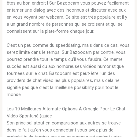
êtes au bon endroit ! Sur Bazoocam vous pouvez facilement
entamer une dialog avec des inconnus et discuter avec eux
en vous voyant par webcam. Ce site est très populaire et il y
a un grand nombre de personnes qui se croisent et qui se
connaissent sur la plate-forme chaque jour.
C’est un peu comme du speeddating, mais dans ce cas, vous
serez limité dans le temps. Sur Bazoocam par contre, vous
pourrez prendre tout le temps qu’il vous faudra. Ce même
succès est aussi du aux nombreuses vidéos humoristique
tournées sur le chat. Bazoocam est peut-être l’un des
providers de chat vidéo les plus populaires, mais cela ne
signifie pas que c’est la meilleure possibility pour tout le
monde.
Les 10 Meilleures Alternate Options À Omegle Pour Le Chat
Vidéo Spontané (guide
Son principal atout en comparaison aux autres se trouve
dans le fait qu’en vous connectant vous avez plus de
probability de tomber sur des personnes qui parlent votre