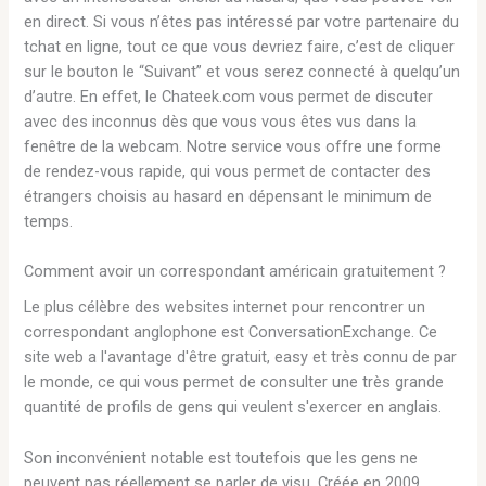
en direct. Si vous n’êtes pas intéressé par votre partenaire du
tchat en ligne, tout ce que vous devriez faire, c’est de cliquer
sur le bouton le “Suivant” et vous serez connecté à quelqu’un
d’autre. En effet, le Chateek.com vous permet de discuter
avec des inconnus dès que vous vous êtes vus dans la
fenêtre de la webcam. Notre service vous offre une forme
de rendez-vous rapide, qui vous permet de contacter des
étrangers choisis au hasard en dépensant le minimum de
temps.
Comment avoir un correspondant américain gratuitement ?
Le plus célèbre des websites internet pour rencontrer un
correspondant anglophone est ConversationExchange. Ce
site web a l'avantage d'être gratuit, easy et très connu de par
le monde, ce qui vous permet de consulter une très grande
quantité de profils de gens qui veulent s'exercer en anglais.
Son inconvénient notable est toutefois que les gens ne
peuvent pas réellement se parler de visu. Créée en 2009,