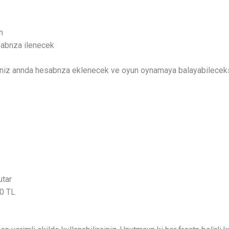
n
abnza ilenecek
iniz annda hesabnza eklenecek ve oyun oynamaya balayabileceksin
utar
00 TL