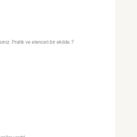
iz. Pratik ve elenceli bir ekilde 7