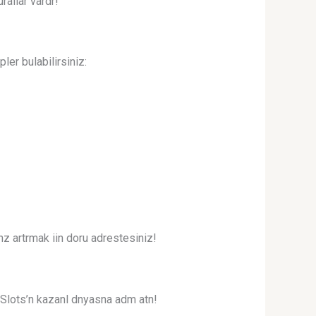
rallar vardr!
ler bulabilirsiniz:
z artrmak iin doru adrestesiniz!
 Slots’n kazanl dnyasna adm atn!