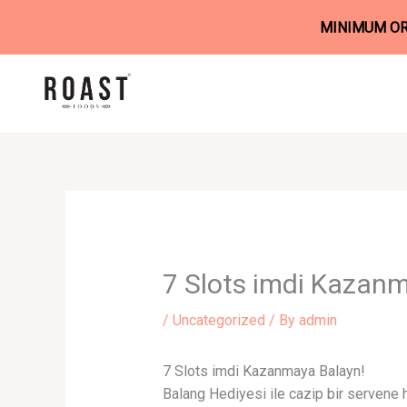
MINIMUM ORD
Skip
to
content
7 Slots imdi Kazan
/
Uncategorized
/ By
admin
7 Slots imdi Kazanmaya Balayn!
Balang Hediyesi ile cazip bir serven