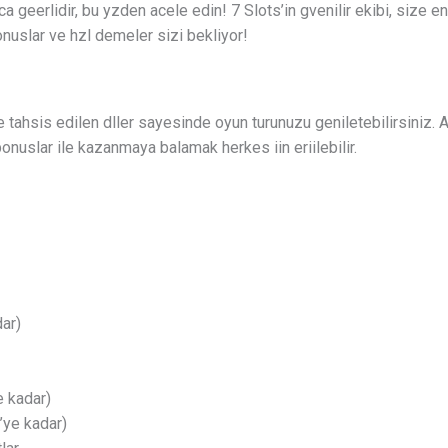
ca geerlidir, bu yzden acele edin! 7 Slots’in gvenilir ekibi, size 
onuslar ve hzl demeler sizi bekliyor!
re tahsis edilen dller sayesinde oyun turunuzu geniletebilirsiniz.
 bonuslar ile kazanmaya balamak herkes iin eriilebilir.
ar)
 kadar)
’ye kadar)