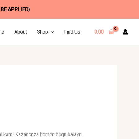
 BE APPLIED)
me
About
Shop
Find Us
0.00
i karn! Kazancnza hemen bugn balayn.