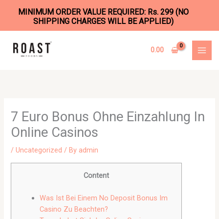
MINIMUM ORDER VALUE REQUIRED: Rs. 299 (NO
SHIPPING CHARGES WILL BE APPLIED)
Skip
to
0.00
content
7 Euro Bonus Ohne Einzahlung In
Online Casinos
/
Uncategorized
/ By
admin
Content
Was Ist Bei Einem No Deposit Bonus Im
Casino Zu Beachten?