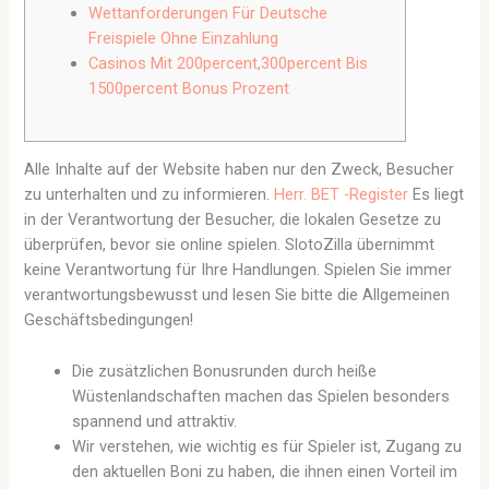
Wettanforderungen Für Deutsche
Freispiele Ohne Einzahlung
Casinos Mit 200percent,300percent Bis
1500percent Bonus Prozent
Alle Inhalte auf der Website haben nur den Zweck, Besucher
zu unterhalten und zu informieren.
Herr. BET -Register
Es liegt
in der Verantwortung der Besucher, die lokalen Gesetze zu
überprüfen, bevor sie online spielen. SlotoZilla übernimmt
keine Verantwortung für Ihre Handlungen.
Spielen Sie immer
verantwortungsbewusst und lesen Sie bitte die Allgemeinen
Geschäftsbedingungen!
Die zusätzlichen Bonusrunden durch heiße
Wüstenlandschaften machen das Spielen besonders
spannend und attraktiv.
Wir verstehen, wie wichtig es für Spieler ist, Zugang zu
den aktuellen Boni zu haben, die ihnen einen Vorteil im