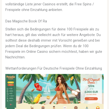
vollständige Liste jener Casinos erstellt, die Free Spins /
Freispiele ohne Einzahlung anbieten.
Das Magische Book Of Ra
Stellen sich die Bedingungen für deine 100 Freispiele als zu
hart heraus, gilt das vielleicht auch für weitere Angebote. Du
solltest diese deshalb immer mit Vorsicht genießen und bei
jedem Deal die Bedingungen prüfen. Wenn du dir 100
Freispiele im Online Casino sichern möchtest, haben wir gute
Nachrichten.
Wettanforderungen Für Deutsche Freispiele Ohne Einzahlung