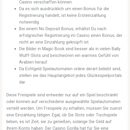
Casino verschaffen können.
Da es sich ausdrücklich um einen Bonus für die
Registrierung handelt, ist keine Ersteinzahlung
notwendig.
Bei einem No Deposit Bonus, erhältst Du nach
erfolgreicher Registrierung im Casino einen Bonus, der
nicht an eine Einzahlung geknüpft ist.
Die Bilder in Magic Book sind besser als in vielen Bally
Wulff-Slots und beschwören ein warmes Gefühl von
Arabien herauf.
Da Echtgeld Spielautomaten online derart beliebt sind,
stellen sie das Hauptangebot jedes Glücksspielportals
dar.
Diese Freispiele sind entweder nur auf ein Spiel beschränkt
oder können auf verschiedene ausgewählte Spielautomaten
verteilt werden. Um Freispiele zu erhalten, müssen Sie zuerst
eine Einzahlung tätigen. Egal, ob Sie Slots oder Tischspiele
lieben, es ist Zeit, sie zu genießen, solange Sie Geld auf
Ihrem Konto haben. Der Casino Gorilla hat für Sie eine