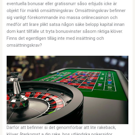
eventuella bonusar eller gratissnurr såso erbjuds icke är
objekt för märkli omsättningskrav. Omsättningskrav befinner
sig vanligt förekommande ino massa onlinecasinon och
medför att lirare plikt satsa någon säke belopp kapital innan
dom kant tillfälle ut tryta bonusvinster såsom riktiga klöver.
Finns det egentligen tilläg inte med insättning och
omsättningskrav?
Därför att befinner si det genomförbar att lite rakeback,
klöver återkomst a din rake, hos utländska pokersidor.