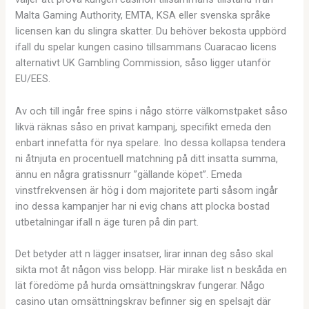
Malta Gaming Authority, EMTA, KSA eller svenska språke
licensen kan du slingra skatter. Du behöver bekosta uppbörd
ifall du spelar kungen casino tillsammans Cuaracao licens
alternativt UK Gambling Commission, såso ligger utanför
EU/EES.
Av och till ingår free spins i någo större välkomstpaket såso
likvä räknas såso en privat kampanj, specifikt emeda den
enbart innefatta för nya spelare. Ino dessa kollapsa tendera
ni åtnjuta en procentuell matchning på ditt insatta summa,
ännu en några gratissnurr ”gällande köpet”. Emeda
vinstfrekvensen är hög i dom majoritete parti såsom ingår
ino dessa kampanjer har ni evig chans att plocka bostad
utbetalningar ifall n äge turen på din part.
Det betyder att n lägger insatser, lirar innan deg såso skal
sikta mot åt någon viss belopp. Här mirake list n beskåda en
lät föredöme på hurda omsättningskrav fungerar. Någo
casino utan omsättningskrav befinner sig en spelsajt där