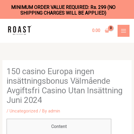
MINIMUM ORDER VALUE REQUIRED: Rs. 299 (NO
SHIPPING CHARGES WILL BE APPLIED)
Skip
to
0.00
content
150 casino Europa ingen
insättningsbonus Välmående
Avgiftsfri Casino Utan Insättning
Juni 2024
/
Uncategorized
/ By
admin
Content