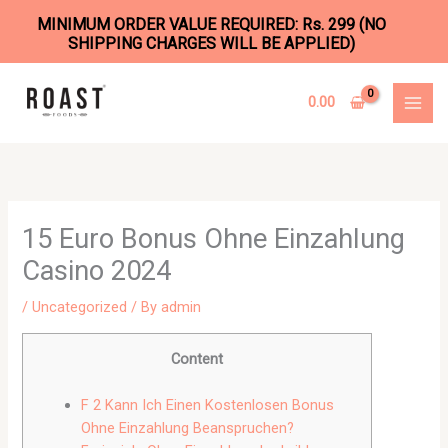
MINIMUM ORDER VALUE REQUIRED: Rs. 299 (NO
SHIPPING CHARGES WILL BE APPLIED)
Skip
to
0.00
content
15 Euro Bonus Ohne Einzahlung
Casino 2024
/
Uncategorized
/ By
admin
Content
F 2 Kann Ich Einen Kostenlosen Bonus
Ohne Einzahlung Beanspruchen?