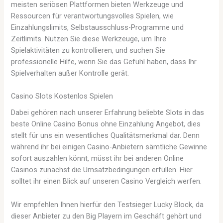
meisten seriösen Plattformen bieten Werkzeuge und
Ressourcen für verantwortungsvolles Spielen, wie
Einzahlungslimits, Selbstausschluss-Programme und
Zeitlimits. Nutzen Sie diese Werkzeuge, um Ihre
Spielaktivitäten zu kontrollieren, und suchen Sie
professionelle Hilfe, wenn Sie das Gefühl haben, dass Ihr
Spielverhalten außer Kontrolle gerät.
Casino Slots Kostenlos Spielen
Dabei gehören nach unserer Erfahrung beliebte Slots in das
beste Online Casino Bonus ohne Einzahlung Angebot, dies
stellt für uns ein wesentliches Qualitätsmerkmal dar. Denn
während ihr bei einigen Casino-Anbietern sämtliche Gewinne
sofort auszahlen könnt, müsst ihr bei anderen Online
Casinos zunächst die Umsatzbedingungen erfüllen. Hier
solltet ihr einen Blick auf unseren Casino Vergleich werfen.
Wir empfehlen Ihnen hierfür den Testsieger Lucky Block, da
dieser Anbieter zu den Big Playern im Geschäft gehört und