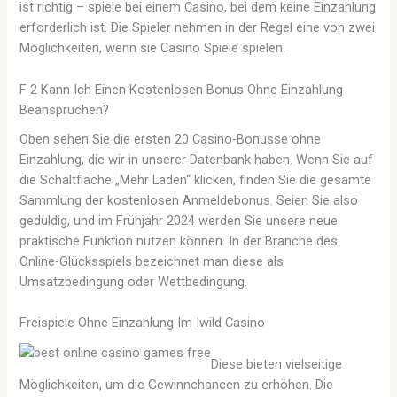
ist richtig – spiele bei einem Casino, bei dem keine Einzahlung
erforderlich ist. Die Spieler nehmen in der Regel eine von zwei
Möglichkeiten, wenn sie Casino Spiele spielen.
F 2 Kann Ich Einen Kostenlosen Bonus Ohne Einzahlung
Beanspruchen?
Oben sehen Sie die ersten 20 Casino-Bonusse ohne
Einzahlung, die wir in unserer Datenbank haben. Wenn Sie auf
die Schaltfläche „Mehr Laden“ klicken, finden Sie die gesamte
Sammlung der kostenlosen Anmeldebonus. Seien Sie also
geduldig, und im Frühjahr 2024 werden Sie unsere neue
praktische Funktion nutzen können. In der Branche des
Online-Glücksspiels bezeichnet man diese als
Umsatzbedingung oder Wettbedingung.
Freispiele Ohne Einzahlung Im Iwild Casino
Diese bieten vielseitige
Möglichkeiten, um die Gewinnchancen zu erhöhen. Die