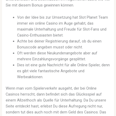
Sie mit diesem Bonus gewinnen können.
Von der Idee bis zur Umsetzung hat Slot Planet Team
immer ein online Casino im Auge gehabt, das
maximale Unterhaltung und Freude für Slot-Fans und
Casino-Enthusiasten bietet.
Achte bei deiner Registrierung darauf, ob du einen
Bonuscode angeben musst oder nicht.
Oft werden diese Neukundenangebote aber auf
mehrere Einzahlungsvorgänge gesplittet.
Dies ist eine gute Nachricht für alle Online Spieler, denn
es gibt viele fantastische Angebote und
Werbeaktionen.
Wenn man vom Spielerverkehr ausgeht, der bei Online
Casinos herrscht, dann befindet sich das Glücksspiel auf
einem Allzeithoch als Quelle für Unterhaltung. Da Du unsere
Seite entdeckt hast, erlebst Du diese Aufregung nicht nur,
sondern tut dies auch noch mit dem Geld des Casinos. Das