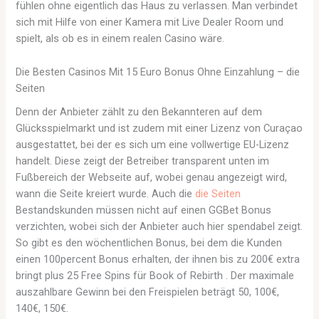
fühlen ohne eigentlich das Haus zu verlassen. Man verbindet
sich mit Hilfe von einer Kamera mit Live Dealer Room und
spielt, als ob es in einem realen Casino wäre.
Die Besten Casinos Mit 15 Euro Bonus Ohne Einzahlung – die
Seiten
Denn der Anbieter zählt zu den Bekannteren auf dem
Glücksspielmarkt und ist zudem mit einer Lizenz von Curaçao
ausgestattet, bei der es sich um eine vollwertige EU-Lizenz
handelt. Diese zeigt der Betreiber transparent unten im
Fußbereich der Webseite auf, wobei genau angezeigt wird,
wann die Seite kreiert wurde. Auch die
die Seiten
Bestandskunden müssen nicht auf einen GGBet Bonus
verzichten, wobei sich der Anbieter auch hier spendabel zeigt.
So gibt es den wöchentlichen Bonus, bei dem die Kunden
einen 100percent Bonus erhalten, der ihnen bis zu 200€ extra
bringt plus 25 Free Spins für Book of Rebirth . Der maximale
auszahlbare Gewinn bei den Freispielen beträgt 50, 100€,
140€, 150€.