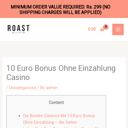
MINIMUM ORDER VALUE REQUIRED: Rs. 299 (NO
SHIPPING CHARGES WILL BE APPLIED)
Skip
to
0.00
content
10 Euro Bonus Ohne Einzahlung
Casino
/
Uncategorized
/ By
admin
Content
Die Besten Casinos Mit 15 Euro Bonus
Ohne Einzahlung – die Seiten