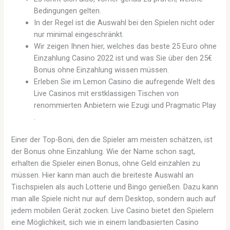
Bedingungen gelten.
In der Regel ist die Auswahl bei den Spielen nicht oder
nur minimal eingeschränkt.
Wir zeigen Ihnen hier, welches das beste 25 Euro ohne
Einzahlung Casino 2022 ist und was Sie über den 25€
Bonus ohne Einzahlung wissen müssen.
Erleben Sie im Lemon Casino die aufregende Welt des
Live Casinos mit erstklassigen Tischen von
renommierten Anbietern wie Ezugi und Pragmatic Play
.
Einer der Top-Boni, den die Spieler am meisten schätzen, ist
der Bonus ohne Einzahlung. Wie der Name schon sagt,
erhalten die Spieler einen Bonus, ohne Geld einzahlen zu
müssen. Hier kann man auch die breiteste Auswahl an
Tischspielen als auch Lotterie und Bingo genießen. Dazu kann
man alle Spiele nicht nur auf dem Desktop, sondern auch auf
jedem mobilen Gerät zocken. Live Casino bietet den Spielern
eine Möglichkeit, sich wie in einem landbasierten Casino