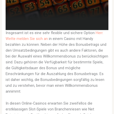
Insgesamt ist es eine sehr flexible und sichere Option
Herr.
Wette melden Sie sich an
in einem Casino mit Handy
bezahlen zu können. Neben der Höhe des Bonusbetrags und
den Umsatzbedingungen gibt es auch andere Faktoren, die
bei der Auswahl eines Willkommensbonus zu berücksichtigen
sind. Dazu gehören die Verfügbarkeit für bestimmte Spiele,
die Gültigkeitsdauer des Bonus und mögliche
Einschränkungen für die Auszahlung des Bonusbetrags. Es
ist daher wichtig, die Bonusbedingungen sorgfältig zu lesen
und zu verstehen, bevor man einen Willkommensbonus
annimmt.
In diesen Online-Casinos erwarten Sie zweifellos die
erstklassigen Slot-Spiele von Branchenriesen wie Net