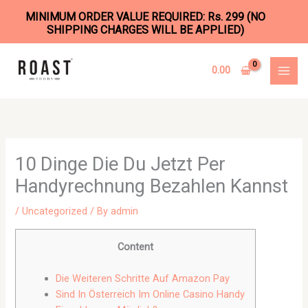
MINIMUM ORDER VALUE REQUIRED: Rs. 299 (NO
SHIPPING CHARGES WILL BE APPLIED)
Skip
to
0.00
content
10 Dinge Die Du Jetzt Per
Handyrechnung Bezahlen Kannst
/
Uncategorized
/ By
admin
Content
Die Weiteren Schritte Auf Amazon Pay
Sind In Österreich Im Online Casino Handy