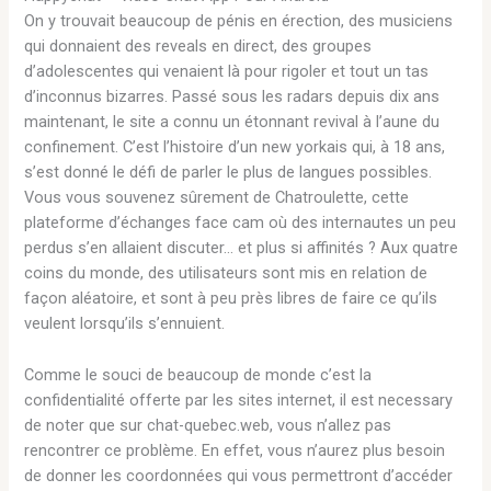
On y trouvait beaucoup de pénis en érection, des musiciens
qui donnaient des reveals en direct, des groupes
d’adolescentes qui venaient là pour rigoler et tout un tas
d’inconnus bizarres. Passé sous les radars depuis dix ans
maintenant, le site a connu un étonnant revival à l’aune du
confinement. C’est l’histoire d’un new yorkais qui, à 18 ans,
s’est donné le défi de parler le plus de langues possibles.
Vous vous souvenez sûrement de Chatroulette, cette
plateforme d’échanges face cam où des internautes un peu
perdus s’en allaient discuter… et plus si affinités ? Aux quatre
coins du monde, des utilisateurs sont mis en relation de
façon aléatoire, et sont à peu près libres de faire ce qu’ils
veulent lorsqu’ils s’ennuient.
Comme le souci de beaucoup de monde c’est la
confidentialité offerte par les sites internet, il est necessary
de noter que sur chat-quebec.web, vous n’allez pas
rencontrer ce problème. En effet, vous n’aurez plus besoin
de donner les coordonnées qui vous permettront d’accéder