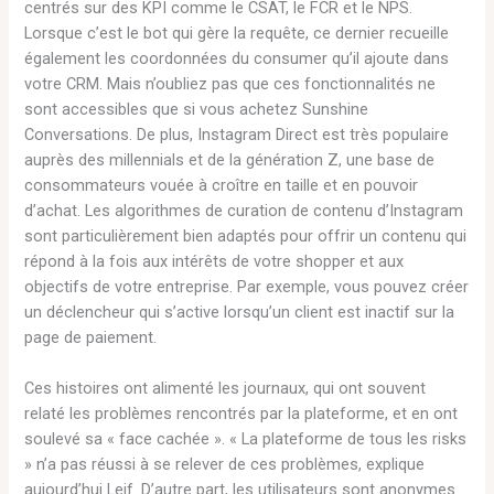
centrés sur des KPI comme le CSAT, le FCR et le NPS.
Lorsque c’est le bot qui gère la requête, ce dernier recueille
également les coordonnées du consumer qu’il ajoute dans
votre CRM. Mais n’oubliez pas que ces fonctionnalités ne
sont accessibles que si vous achetez Sunshine
Conversations. De plus, Instagram Direct est très populaire
auprès des millennials et de la génération Z, une base de
consommateurs vouée à croître en taille et en pouvoir
d’achat. Les algorithmes de curation de contenu d’Instagram
sont particulièrement bien adaptés pour offrir un contenu qui
répond à la fois aux intérêts de votre shopper et aux
objectifs de votre entreprise. Par exemple, vous pouvez créer
un déclencheur qui s’active lorsqu’un client est inactif sur la
page de paiement.
Ces histoires ont alimenté les journaux, qui ont souvent
relaté les problèmes rencontrés par la plateforme, et en ont
soulevé sa « face cachée ». « La plateforme de tous les risks
» n’a pas réussi à se relever de ces problèmes, explique
aujourd’hui Leif. D’autre part, les utilisateurs sont anonymes