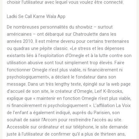
choisir l’utilisateur avec lequel vous voulez être connecté.
Ladki Se Call Karne Wala App
De nombreuses personnalités du showbiz – surtout
américaines – ont débarqué sur Chatroulette dans les
années 2010. Il est même devenu pour certains trentenaires
ou quadras une pépite classic. «Le stress et les dépenses
existants liés à l’exploitation d’Omegle et à la lutte contre son
utilisation abusive sont tout simplement trop élevés. Faire
fonctionner Omegle n’est plus viable, ni financièrement ni
psychologiquement», a déclaré le fondateur dans son
message. Dans un très lengthy texte, épinglé sur la web page
d’accueil de son site, le créateur d’Omegle, Leif K-Brooks,
explique que « maintenir en fonction Omegle n’est plus viable,
ni financièrement ni psychologiquement ». L’affiliation La Voix
de l’enfant a également indiqué, auprès du Parisien, son
souhait de saisir l’Arcom pour restreindre l’accès au site.
Accessible sur ordinateur et sur téléphone, le site demande
juste à l’utilisateur de confirmer qu’il a plus de thirteen ans,