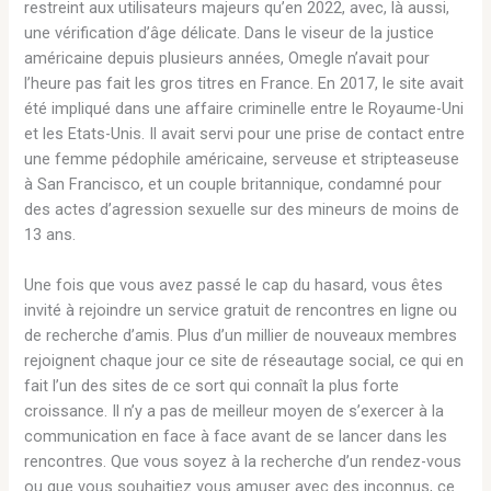
restreint aux utilisateurs majeurs qu’en 2022, avec, là aussi,
une vérification d’âge délicate. Dans le viseur de la justice
américaine depuis plusieurs années, Omegle n’avait pour
l’heure pas fait les gros titres en France. En 2017, le site avait
été impliqué dans une affaire criminelle entre le Royaume-Uni
et les Etats-Unis. Il avait servi pour une prise de contact entre
une femme pédophile américaine, serveuse et stripteaseuse
à San Francisco, et un couple britannique, condamné pour
des actes d’agression sexuelle sur des mineurs de moins de
13 ans.
Une fois que vous avez passé le cap du hasard, vous êtes
invité à rejoindre un service gratuit de rencontres en ligne ou
de recherche d’amis. Plus d’un millier de nouveaux membres
rejoignent chaque jour ce site de réseautage social, ce qui en
fait l’un des sites de ce sort qui connaît la plus forte
croissance. Il n’y a pas de meilleur moyen de s’exercer à la
communication en face à face avant de se lancer dans les
rencontres. Que vous soyez à la recherche d’un rendez-vous
ou que vous souhaitiez vous amuser avec des inconnus, ce