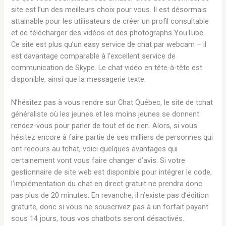
site est l’un des meilleurs choix pour vous. Il est désormais
attainable pour les utilisateurs de créer un profil consultable
et de télécharger des vidéos et des photographs YouTube.
Ce site est plus qu’un easy service de chat par webcam – il
est davantage comparable à l’excellent service de
communication de Skype. Le chat vidéo en tête-à-tête est
disponible, ainsi que la messagerie texte.
N’hésitez pas à vous rendre sur Chat Québec, le site de tchat
généraliste où les jeunes et les moins jeunes se donnent
rendez-vous pour parler de tout et de rien. Alors, si vous
hésitez encore à faire partie de ses milliers de personnes qui
ont recours au tchat, voici quelques avantages qui
certainement vont vous faire changer d’avis. Si votre
gestionnaire de site web est disponible pour intégrer le code,
l’implémentation du chat en direct gratuit ne prendra donc
pas plus de 20 minutes. En revanche, il n’existe pas d’édition
gratuite, donc si vous ne souscrivez pas à un forfait payant
sous 14 jours, tous vos chatbots seront désactivés.