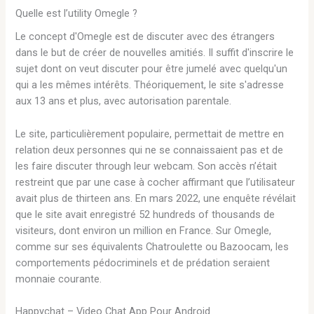
Quelle est l’utility Omegle ?
Le concept d'Omegle est de discuter avec des étrangers
dans le but de créer de nouvelles amitiés. Il suffit d'inscrire le
sujet dont on veut discuter pour être jumelé avec quelqu'un
qui a les mêmes intérêts. Théoriquement, le site s'adresse
aux 13 ans et plus, avec autorisation parentale.
Le site, particulièrement populaire, permettait de mettre en
relation deux personnes qui ne se connaissaient pas et de
les faire discuter through leur webcam. Son accès n’était
restreint que par une case à cocher affirmant que l’utilisateur
avait plus de thirteen ans. En mars 2022, une enquête révélait
que le site avait enregistré 52 hundreds of thousands de
visiteurs, dont environ un million en France. Sur Omegle,
comme sur ses équivalents Chatroulette ou Bazoocam, les
comportements pédocriminels et de prédation seraient
monnaie courante.
Happychat – Video Chat App Pour Android