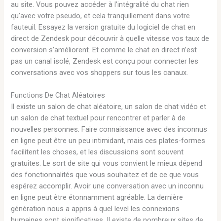
au site. Vous pouvez accéder à l’intégralité du chat rien
qu’avec votre pseudo, et cela tranquillement dans votre
fauteuil. Essayez la version gratuite du logiciel de chat en
direct de Zendesk pour découvrir à quelle vitesse vos taux de
conversion s’améliorent. Et comme le chat en direct n’est
pas un canal isolé, Zendesk est conçu pour connecter les
conversations avec vos shoppers sur tous les canaux.
Functions De Chat Aléatoires
Il existe un salon de chat aléatoire, un salon de chat vidéo et
un salon de chat textuel pour rencontrer et parler à de
nouvelles personnes. Faire connaissance avec des inconnus
en ligne peut être un peu intimidant, mais ces plates-formes
facilitent les choses, et les discussions sont souvent
gratuites. Le sort de site qui vous convient le mieux dépend
des fonctionnalités que vous souhaitez et de ce que vous
espérez accomplir. Avoir une conversation avec un inconnu
en ligne peut être étonnamment agréable. La dernière
génération nous a appris à quel level les connexions
humaines sont significatives. Il existe de nombreux sites de